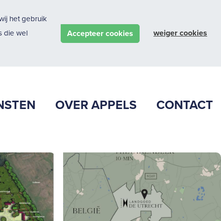
ij het gebruik
weiger cookies
Accepteer cookies
 die wel
NSTEN
OVER APPELS
CONTACT