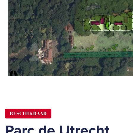
BESCHIKBAAR
Parc de Utrecht