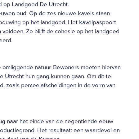
nd op Landgoed De Utrecht.
eeuwen oud. Op de zes nieuwe kavels staan
ebouwing op het landgoed. Het kavelpaspoort
voldoen. Zo blijft de cohesie op het landgoed
eerd.
 de omliggende natuur. Bewoners moeten hiervan
 De Utrecht hun gang kunnen gaan. Om dit te
, zoals perceelafscheidingen in de vorm van
ug naar het einde van de negentiende eeuw
ductiegrond. Het resultaat: een waardevol en