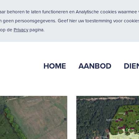
ar behoren te laten functioneren en Analytische cookies waarmee w
n geen persoonsgegevens. Geef hier uw toestemming voor cookies
u op de
Privacy
pagina.
HOME
AANBOD
DIE