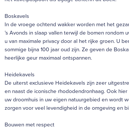
Boskavels
In de vroege ochtend wakker worden met het gezan
’s Avonds in slaap vallen terwijl de bomen rondom 
u van maximale privacy door al het rijke groen. U
sommige bijna 100 jaar oud zijn. Ze geven de Boska
heerlijke geur maximaal ontspannen.
Heidekavels
De uiterst exclusieve Heidekavels zijn zeer uitgestr
en naast de iconische rhododendronhaag. Ook hier 
uw droomhuis in uw eigen natuurgebied en wordt we
zorgen voor veel levendigheid in de omgeving en bi
Bouwen met respect