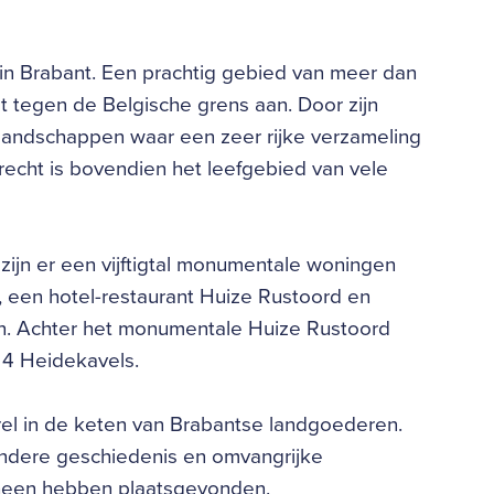
in Brabant. Een prachtig gebied van meer dan
t tegen de Belgische grens aan. Door zijn
e landschappen waar een zeer rijke verzameling
echt is bovendien het leefgebied van vele
zijn er een vijftigtal monumentale woningen
 een hotel-restaurant Huize Rustoord en
n. Achter het monumentale Huize Rustoord
 4 Heidekavels.
l in de keten van Brabantse landgoederen.
jzondere geschiedenis en omvangrijke
 heen hebben plaatsgevonden.