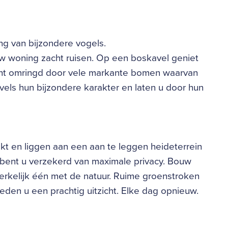
g van bijzondere vogels.
uw woning zacht ruisen. Op een boskavel geniet
 bent omringd door vele markante bomen waarvan
vels hun bijzondere karakter en laten u door hun
ekt en liggen aan een aan te leggen heideterrein
bent u verzekerd van maximale privacy. Bouw
rkelijk één met de natuur. Ruime groenstroken
eden u een prachtig uitzicht. Elke dag opnieuw.