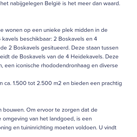
 het nabijgelegen België is het meer dan waard.
te wonen op een unieke plek midden in de
6 kavels beschikbaar: 2 Boskavels en 4
 de 2 Boskavels gesitueerd. Deze staan tussen
eidt de Boskavels van de 4 Heidekavels. Deze
n, een iconische rhododendronhaag en diverse
n ca. 1.500 tot 2.500 m2 en bieden een prachtig
n bouwen. Om ervoor te zorgen dat de
e omgeving van het landgoed, is een
ing en tuininrichting moeten voldoen. U vindt