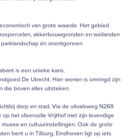
l-economisch van grote waarde. Het gebied
bospercelen, akkerbouwgronden en weilanden
an parklandschap én onontgonnen
abant is een unieke kans.
andgoed De Utrecht. Hier wonen is omringd zijn
 die boven alles uitsteken.
ichtbij dorp en stad. Via de uitvalsweg N269
 op het sfeervolle Vrijthof met zijn levendige
 musea en cultuurinstellingen. Ook de grote
en bent u in Tilburg, Eindhoven ligt op iets