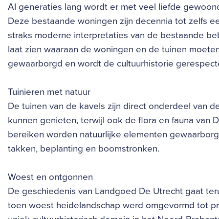
Al generaties lang wordt er met veel liefde gewoo
Deze bestaande woningen zijn decennia tot zelfs 
straks moderne interpretaties van de bestaande b
laat zien waaraan de woningen en de tuinen moeten 
gewaarborgd en wordt de cultuurhistorie gerespect
Tuinieren met natuur
De tuinen van de kavels zijn direct onderdeel van
kunnen genieten, terwijl ook de flora en fauna van
bereiken worden natuurlijke elementen gewaarborgd
takken, beplanting en boomstronken.
Woest en ontgonnen
De geschiedenis van Landgoed De Utrecht gaat ter
toen woest heidelandschap werd omgevormd tot pro