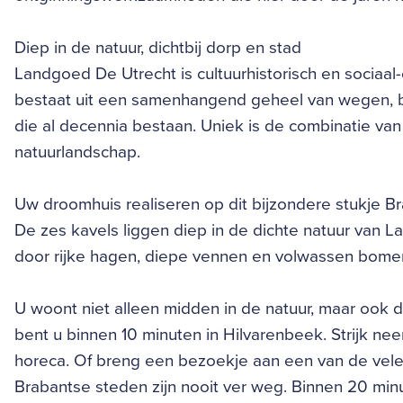
Diep in de natuur, dichtbij dorp en stad
Landgoed De Utrecht is cultuurhistorisch en sociaa
bestaat uit een samenhangend geheel van wegen, 
die al decennia bestaan. Uniek is de combinatie v
natuurlandschap.
Uw droomhuis realiseren op dit bijzondere stukje Br
De zes kavels liggen diep in de dichte natuur van L
door rijke hagen, diepe vennen en volwassen bomen
U woont niet alleen midden in de natuur, maar ook d
bent u binnen 10 minuten in Hilvarenbeek. Strijk neer
horeca. Of breng een bezoekje aan een van de vele
Brabantse steden zijn nooit ver weg. Binnen 20 minut