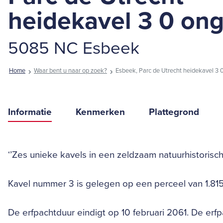
heidekavel 3 0 on
5085 NC Esbeek
Home
Waar bent u naar op zoek?
Esbeek, Parc de Utrecht heidekavel 3 
Informatie
Kenmerken
Plattegrond
‘’Zes unieke kavels in een zeldzaam natuurhistorisc
Kavel nummer 3 is gelegen op een perceel van 1.815
De erfpachtduur eindigt op 10 februari 2061. De erfpa