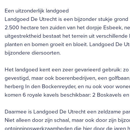
Een uitzonderlijk landgoed
Landgoed De Utrecht is een bijzonder stukje grond 
2.500 hectare ten zuiden van het dorpje Esbeek, ne
uitgestrektheid bestaat het terrein uit verschillend
planten en bomen groeit en bloeit. Landgoed De Utr
bijzondere diersoorten.
Het landgoed kent een zeer gevarieerd gebruik: zo 
gevestigd, maar ook boerenbedrijven, een golfbaan,
herberg In den Bockenreyder, en nu ook voor wone
komen 6 royale kavels beschikbaar: 2 Boskavels en
Daarmee is Landgoed De Utrecht een zeldzame pare
Niet alleen door zijn schaal, maar ook door zijn bi
ontginningswerkzaamheden die hier door de jaren