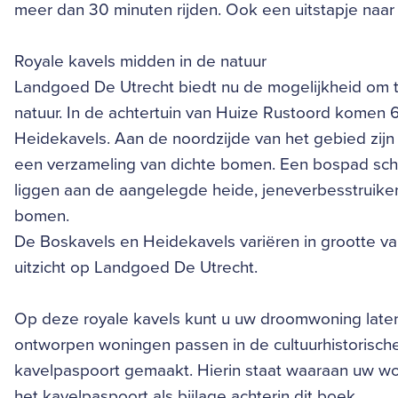
meer dan 30 minuten rijden. Ook een uitstapje naar
Royale kavels midden in de natuur
Landgoed De Utrecht biedt nu de mogelijkheid om 
natuur. In de achtertuin van Huize Rustoord komen 
Heidekavels. Aan de noordzijde van het gebied zijn
een verzameling van dichte bomen. Een bospad sch
liggen aan de aangelegde heide, jeneverbesstruike
bomen.
De Boskavels en Heidekavels variëren in grootte va
uitzicht op Landgoed De Utrecht.
Op deze royale kavels kunt u uw droomwoning late
ontworpen woningen passen in de cultuurhistorisch
kavelpaspoort gemaakt. Hierin staat waaraan uw won
het kavelpaspoort als bijlage achterin dit boek.