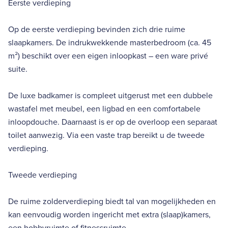
Eerste verdieping
Op de eerste verdieping bevinden zich drie ruime
slaapkamers. De indrukwekkende masterbedroom (ca. 45
m²) beschikt over een eigen inloopkast – een ware privé
suite.
De luxe badkamer is compleet uitgerust met een dubbele
wastafel met meubel, een ligbad en een comfortabele
inloopdouche. Daarnaast is er op de overloop een separaat
toilet aanwezig. Via een vaste trap bereikt u de tweede
verdieping.
Tweede verdieping
De ruime zolderverdieping biedt tal van mogelijkheden en
kan eenvoudig worden ingericht met extra (slaap)kamers,
een hobbyruimte of fitnessruimte.