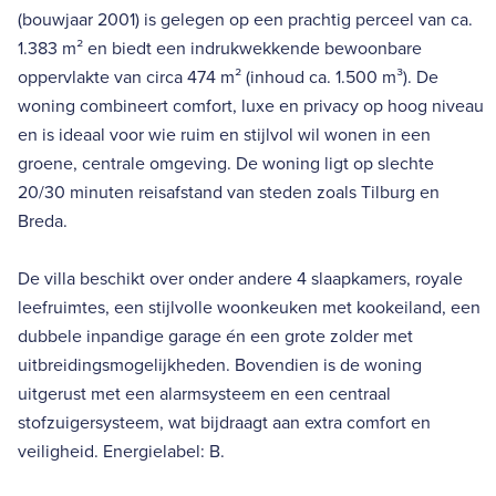
(bouwjaar 2001) is gelegen op een prachtig perceel van ca.
1.383 m² en biedt een indrukwekkende bewoonbare
oppervlakte van circa 474 m² (inhoud ca. 1.500 m³). De
woning combineert comfort, luxe en privacy op hoog niveau
en is ideaal voor wie ruim en stijlvol wil wonen in een
groene, centrale omgeving. De woning ligt op slechte
20/30 minuten reisafstand van steden zoals Tilburg en
Breda.
De villa beschikt over onder andere 4 slaapkamers, royale
leefruimtes, een stijlvolle woonkeuken met kookeiland, een
dubbele inpandige garage én een grote zolder met
uitbreidingsmogelijkheden. Bovendien is de woning
uitgerust met een alarmsysteem en een centraal
stofzuigersysteem, wat bijdraagt aan extra comfort en
veiligheid. Energielabel: B.