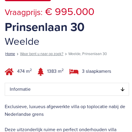
€ 995.000
Vraagprijs:
Prinsenlaan 30
Weelde
Home
Waar bent u naar op zoek?
Weelde, Prinsenlaan 30
2
2
474 m
1383 m
3 slaapkamers
Informatie
Exclusieve, luxueus afgewerkte villa op toplocatie nabij de
Nederlandse grens
Deze uitzonderlijk ruime en perfect onderhouden villa