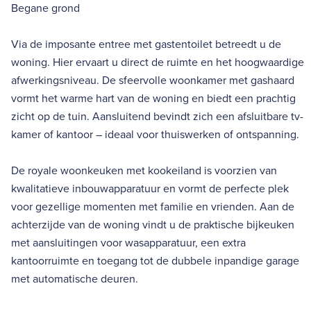
Begane grond
Via de imposante entree met gastentoilet betreedt u de
woning. Hier ervaart u direct de ruimte en het hoogwaardige
afwerkingsniveau. De sfeervolle woonkamer met gashaard
vormt het warme hart van de woning en biedt een prachtig
zicht op de tuin. Aansluitend bevindt zich een afsluitbare tv-
kamer of kantoor – ideaal voor thuiswerken of ontspanning.
De royale woonkeuken met kookeiland is voorzien van
kwalitatieve inbouwapparatuur en vormt de perfecte plek
voor gezellige momenten met familie en vrienden. Aan de
achterzijde van de woning vindt u de praktische bijkeuken
met aansluitingen voor wasapparatuur, een extra
kantoorruimte en toegang tot de dubbele inpandige garage
met automatische deuren.