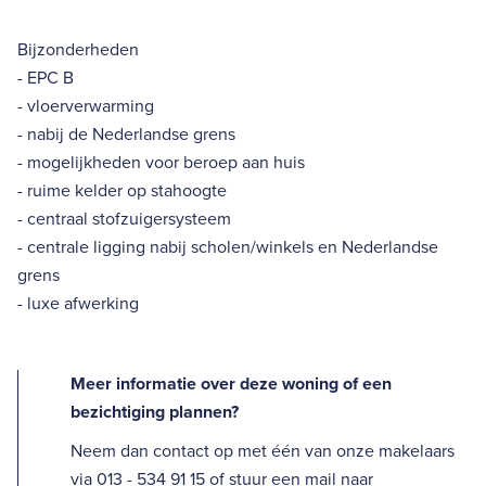
Bijzonderheden
- EPC B
- vloerverwarming
- nabij de Nederlandse grens
- mogelijkheden voor beroep aan huis
- ruime kelder op stahoogte
- centraal stofzuigersysteem
- centrale ligging nabij scholen/winkels en Nederlandse
grens
- luxe afwerking
Meer informatie over deze woning of een
bezichtiging plannen?
Neem dan contact op met één van onze makelaars
via 013 - 534 91 15 of stuur een mail naar