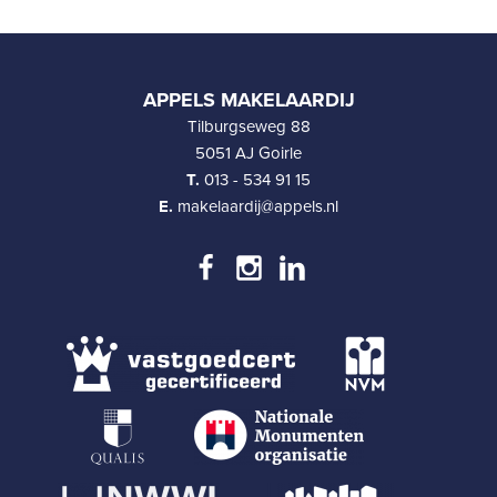
APPELS MAKELAARDIJ
Tilburgseweg 88
5051 AJ Goirle
T.
013 - 534 91 15
E.
makelaardij@appels.nl