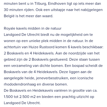
minuten bent u in Tilburg, Eindhoven ligt op iets meer dan
30 minuten rijden. Ook een uitstapje naar het nabijgelegen
België is het meer dan waard.
Royale kavels midden in de natuur
Landgoed De Utrecht biedt nu de mogelijkheid om te
wonen op een unieke plek midden in de natuur. In de
achtertuin van Huize Rustoord komen 6 kavels beschikbaar:
2 Boskavels en 4 Heidekavels. Aan de noordzijde van het
gebied zijn de 2 Boskavels gesitueerd. Deze staan tussen
een verzameling van dichte bomen. Een bospad scheidt de
Boskavels van de 4 Heidekavels. Deze liggen aan de
aangelegde heide, jeneverbesstruiken, een iconische
rhododendronhaag en diverse bomen.
De Boskavels en Heidekavels variëren in grootte van ca.
1.500 tot 2.500 m2 en bieden een prachtig uitzicht op
Landgoed De Utrecht.