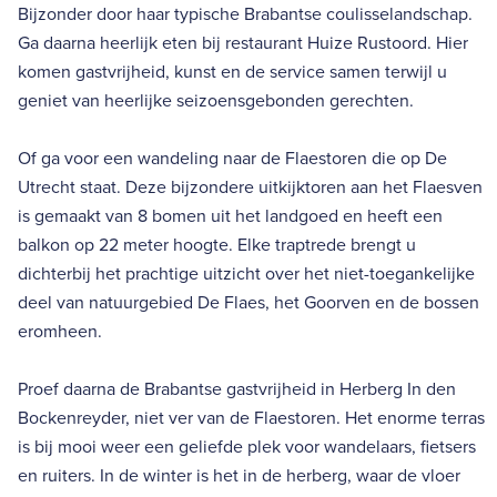
Bijzonder door haar typische Brabantse coulisselandschap.
Ga daarna heerlijk eten bij restaurant Huize Rustoord. Hier
komen gastvrijheid, kunst en de service samen terwijl u
geniet van heerlijke seizoensgebonden gerechten.
Of ga voor een wandeling naar de Flaestoren die op De
Utrecht staat. Deze bijzondere uitkijktoren aan het Flaesven
is gemaakt van 8 bomen uit het landgoed en heeft een
balkon op 22 meter hoogte. Elke traptrede brengt u
dichterbij het prachtige uitzicht over het niet-toegankelijke
deel van natuurgebied De Flaes, het Goorven en de bossen
eromheen.
Proef daarna de Brabantse gastvrijheid in Herberg In den
Bockenreyder, niet ver van de Flaestoren. Het enorme terras
is bij mooi weer een geliefde plek voor wandelaars, fietsers
en ruiters. In de winter is het in de herberg, waar de vloer