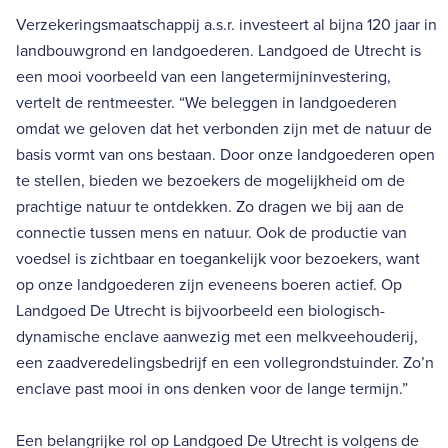
Verzekeringsmaatschappij a.s.r. investeert al bijna 120 jaar in
landbouwgrond en landgoederen. Landgoed de Utrecht is
een mooi voorbeeld van een langetermijninvestering,
vertelt de rentmeester. “We beleggen in landgoederen
omdat we geloven dat het verbonden zijn met de natuur de
basis vormt van ons bestaan. Door onze landgoederen open
te stellen, bieden we bezoekers de mogelijkheid om de
prachtige natuur te ontdekken. Zo dragen we bij aan de
connectie tussen mens en natuur. Ook de productie van
voedsel is zichtbaar en toegankelijk voor bezoekers, want
op onze landgoederen zijn eveneens boeren actief. Op
Landgoed De Utrecht is bijvoorbeeld een biologisch-
dynamische enclave aanwezig met een melkveehouderij,
een zaadveredelingsbedrijf en een vollegrondstuinder. Zo’n
enclave past mooi in ons denken voor de lange termijn.”
Een belangrijke rol op Landgoed De Utrecht is volgens de