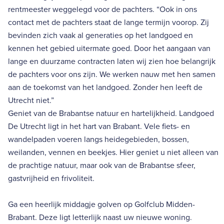
rentmeester weggelegd voor de pachters. “Ook in ons
contact met de pachters staat de lange termijn voorop. Zij
bevinden zich vaak al generaties op het landgoed en
kennen het gebied uitermate goed. Door het aangaan van
lange en duurzame contracten laten wij zien hoe belangrijk
de pachters voor ons zijn. We werken nauw met hen samen
aan de toekomst van het landgoed. Zonder hen leeft de
Utrecht niet.”
Geniet van de Brabantse natuur en hartelijkheid. Landgoed
De Utrecht ligt in het hart van Brabant. Vele fiets- en
wandelpaden voeren langs heidegebieden, bossen,
weilanden, vennen en beekjes. Hier geniet u niet alleen van
de prachtige natuur, maar ook van de Brabantse sfeer,
gastvrijheid en frivoliteit.
Ga een heerlijk middagje golven op Golfclub Midden-
Brabant. Deze ligt letterlijk naast uw nieuwe woning.