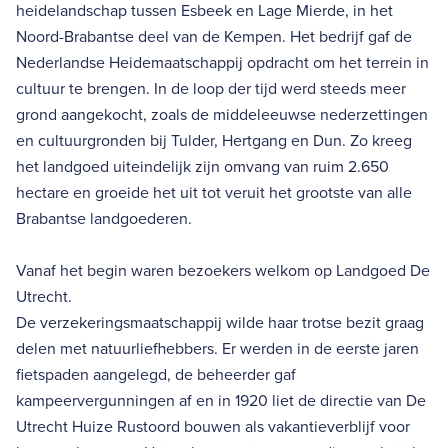
heidelandschap tussen Esbeek en Lage Mierde, in het
Noord-Brabantse deel van de Kempen. Het bedrijf gaf de
Nederlandse Heidemaatschappij opdracht om het terrein in
cultuur te brengen. In de loop der tijd werd steeds meer
grond aangekocht, zoals de middeleeuwse nederzettingen
en cultuurgronden bij Tulder, Hertgang en Dun. Zo kreeg
het landgoed uiteindelijk zijn omvang van ruim 2.650
hectare en groeide het uit tot veruit het grootste van alle
Brabantse landgoederen.
Vanaf het begin waren bezoekers welkom op Landgoed De
Utrecht.
De verzekeringsmaatschappij wilde haar trotse bezit graag
delen met natuurliefhebbers. Er werden in de eerste jaren
fietspaden aangelegd, de beheerder gaf
kampeervergunningen af en in 1920 liet de directie van De
Utrecht Huize Rustoord bouwen als vakantieverblijf voor