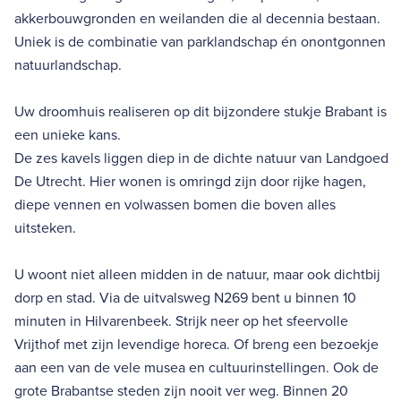
akkerbouwgronden en weilanden die al decennia bestaan.
Uniek is de combinatie van parklandschap én onontgonnen
natuurlandschap.
Uw droomhuis realiseren op dit bijzondere stukje Brabant is
een unieke kans.
De zes kavels liggen diep in de dichte natuur van Landgoed
De Utrecht. Hier wonen is omringd zijn door rijke hagen,
diepe vennen en volwassen bomen die boven alles
uitsteken.
U woont niet alleen midden in de natuur, maar ook dichtbij
dorp en stad. Via de uitvalsweg N269 bent u binnen 10
minuten in Hilvarenbeek. Strijk neer op het sfeervolle
Vrijthof met zijn levendige horeca. Of breng een bezoekje
aan een van de vele musea en cultuurinstellingen. Ook de
grote Brabantse steden zijn nooit ver weg. Binnen 20