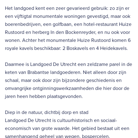
Het landgoed kent een zeer gevarieerd gebruik: zo zijn er
een vijftigtal monumentale woningen gevestigd, maar ook
boerenbedrijven, een golfbaan, een hotel-restaurant Huize
Rustoord en herberg In den Bockenreyder, en nu ook voor
wonen. Achter het monumentale Huize Rustoord komen 6
royale kavels beschikbaar: 2 Boskavels en 4 Heidekavels.
Daarmee is Landgoed De Utrecht een zeldzame parel in de
keten van Brabantse landgoederen. Niet alleen door zijn
schaal, maar ook door zijn bijzondere geschiedenis en
omvangrijke ontginningswerkzaamheden die hier door de
jaren heen hebben plaatsgevonden.
Diep in de natuur, dichtbij dorp en stad
Landgoed De Utrecht is cultuurhistorisch en sociaal-
economisch van grote waarde. Het gebied bestaat uit een
samenhangend geheel van wegen, bospercelen,