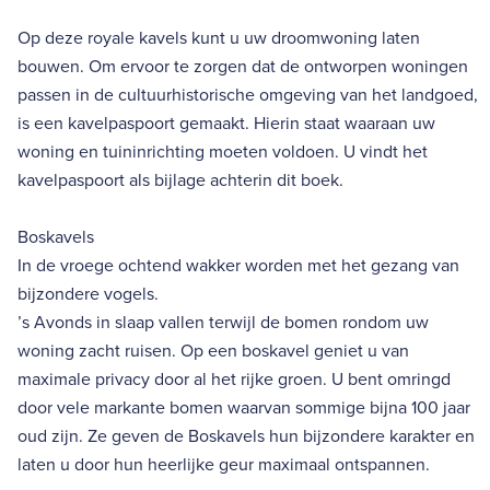
Op deze royale kavels kunt u uw droomwoning laten
bouwen. Om ervoor te zorgen dat de ontworpen woningen
passen in de cultuurhistorische omgeving van het landgoed,
is een kavelpaspoort gemaakt. Hierin staat waaraan uw
woning en tuininrichting moeten voldoen. U vindt het
kavelpaspoort als bijlage achterin dit boek.
Boskavels
In de vroege ochtend wakker worden met het gezang van
bijzondere vogels.
’s Avonds in slaap vallen terwijl de bomen rondom uw
woning zacht ruisen. Op een boskavel geniet u van
maximale privacy door al het rijke groen. U bent omringd
door vele markante bomen waarvan sommige bijna 100 jaar
oud zijn. Ze geven de Boskavels hun bijzondere karakter en
laten u door hun heerlijke geur maximaal ontspannen.