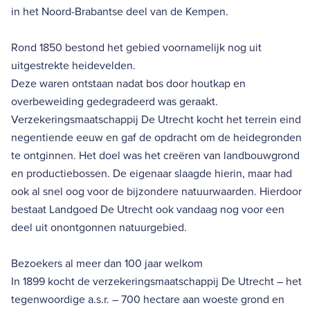
in het Noord-Brabantse deel van de Kempen.
Rond 1850 bestond het gebied voornamelijk nog uit
uitgestrekte heidevelden.
Deze waren ontstaan nadat bos door houtkap en
overbeweiding gedegradeerd was geraakt.
Verzekeringsmaatschappij De Utrecht kocht het terrein eind
negentiende eeuw en gaf de opdracht om de heidegronden
te ontginnen. Het doel was het creëren van landbouwgrond
en productiebossen. De eigenaar slaagde hierin, maar had
ook al snel oog voor de bijzondere natuurwaarden. Hierdoor
bestaat Landgoed De Utrecht ook vandaag nog voor een
deel uit onontgonnen natuurgebied.
Bezoekers al meer dan 100 jaar welkom
In 1899 kocht de verzekeringsmaatschappij De Utrecht – het
tegenwoordige a.s.r. – 700 hectare aan woeste grond en