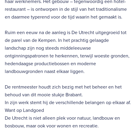
haar werknemers. Het gebouw – tegenwoordig een hotel-
restaurant – is ontworpen in de stijl van het traditionalisme
en daarmee typerend voor de tijd waarin het gemaakt is.
Ruim een eeuw na de aanleg is De Utrecht uitgegroeid tot
de parel van de Kempen. In het prachtig gelaagde
landschap zijn nog steeds middeleeuwse
ontginningspatronen te herkennen, terwijl woeste gronden,
hedendaagse productiebossen en moderne
landbouwgronden naast elkaar liggen.
De rentmeester houdt zich bezig met het beheer en het
behoud van dit mooie stukje Brabant.
In zijn werk stemt hij de verschillende belangen op elkaar af.
Want op Landgoed
De Utrecht is niet alleen plek voor natuur, landbouw en
bosbouw, maar ook voor wonen en recreatie.