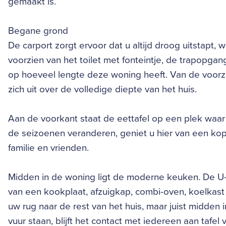
gemaakt is.
Begane grond
De carport zorgt ervoor dat u altijd droog uitstapt,
voorzien van het toilet met fonteintje, de trapopgan
op hoeveel lengte deze woning heeft. Van de voorzij
zich uit over de volledige diepte van het huis.
Aan de voorkant staat de eettafel op een plek waar u
de seizoenen veranderen, geniet u hier van een kop 
familie en vrienden.
Midden in de woning ligt de moderne keuken. De U-o
van een kookplaat, afzuigkap, combi-oven, koelkast
uw rug naar de rest van het huis, maar juist midden i
vuur staan, blijft het contact met iedereen aan tafel