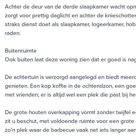
Achter de deur van de derde slaapkamer wacht op
zorgt voor prettig daglicht en achter de knieschott
straks dienst doet als slaapkamer, logeerkamer, hob
raden.
Buitenruimte
Ook buiten laat deze woning zien dat er goed is n
De achtertuin is verzorgd aangelegd en biedt meer
genieten. Een kop koffie in de ochtendzon, een g
met vrienden; er is altijd wel een plek die past bij
De grote houten overkapping vormt zonder twijfel ee
zit u beschut, met voldoende ruimte voor een grote 
zo'n plek waar de barbecue vaak net iets langer aanb