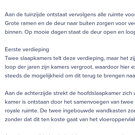
Aan de tuinzijde ontstaat vervolgens alle ruimte vo
Grote ramen en de deur naar buiten zorgen voor veel
binnen. Op mooie dagen staat de deur open en loop
Eerste verdieping
Twee slaapkamers telt deze verdieping, maar het zij
loop der jaren zijn kamers vergroot, waardoor hier e
steeds de mogelijkheid om dit terug te brengen naa
Aan de achterzijde strekt de hoofdslaapkamer zich 
kamer is ontstaan door het samenvoegen van twee s
royale ruimte. De twee ingebouwde wandkasten zorg
zonder dat dit ten koste gaat van het vloeroppervla