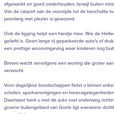
afgewerkt en goed onderhouden, terwijl buiten mins
Van de carport aan de voorzijde tot de beschutte tui
jarenlang met plezier is gewoond.
Ook de ligging helpt een handje mee. Wie de Hellen
geliefd is. Geen lange rij geparkeerde auto's of dr
een prettige woonomgeving waar kinderen nog buit
Binnen wacht vervolgens een woning die groter aanv
verwacht.
Voor dagelijkse boodschappen fietst u binnen enkel
scholen, sportverenigingen en horecagelegenheden 
Daarnaast bent u met de auto snel onderweg richti
groene buitengebied van Goirle ligt eveneens dichtb