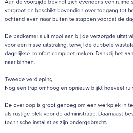
Aan de voorzijde bevindt zich eveneens een ruime 
vergroot en beschikt bovendien over toegang tot h
ochtend even naar buiten te stappen voordat de da
De badkamer sluit mooi aan bij de verzorgde uitstra
voor een frisse uitstraling, terwijl de dubbele wast
dagelijkse comfort compleet maken. Dankzij het aan
naar binnen.
Tweede verdieping
Nog een trap omhoog en opnieuw blijkt hoeveel ruim
De overloop is groot genoeg om een werkplek in te 
als rustige plek voor de administratie. Daarnaast be
technische installaties zijn ondergebracht.