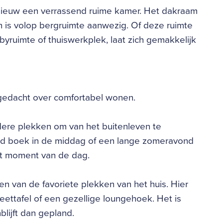
nieuw een verrassend ruime kamer. Het dakraam
en is volop bergruimte aanwezig. Of deze ruimte
byruimte of thuiswerkplek, laat zich gemakkelijk
agedacht over comfortabel wonen.
dere plekken om van het buitenleven te
oed boek in de middag of een lange zomeravond
 het moment van de dag.
n van de favoriete plekken van het huis. Hier
eettafel of een gezellige loungehoek. Het is
lijft dan gepland.