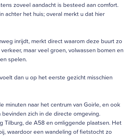
tens zoveel aandacht is besteed aan comfort.
n achter het huis; overal merkt u dat hier
weg inrijdt, merkt direct waarom deze buurt zo
uk verkeer, maar veel groen, volwassen bomen en
en spelen.
oelt dan u op het eerste gezicht misschien
e minuten naar het centrum van Goirle, en ook
bevinden zich in de directe omgeving.
ng Tilburg, de A58 en omliggende plaatsen. Het
ij, waardoor een wandeling of fietstocht zo