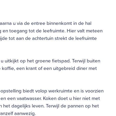
 waarna u via de entree binnenkomt in de hal
g en toegang tot de leefruimte. Hier valt meteen
de tot aan de achtertuin strekt de leefruimte
 uitkijkt op het groene fietspad. Terwijl buiten
koffie, een krant of een uitgebreid diner met
pstelling biedt volop werkruimte en is voorzien
 en een vaatwasser. Koken doet u hier niet met
n het dagelijks leven. Terwijl de pannen op het
 vanzelf aanwezig.