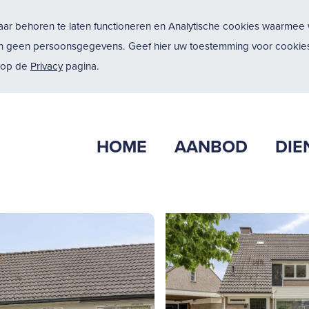
ar behoren te laten functioneren en Analytische cookies waarmee w
n geen persoonsgegevens. Geef hier uw toestemming voor cookies
u op de
Privacy
pagina.
HOME
AANBOD
DIE