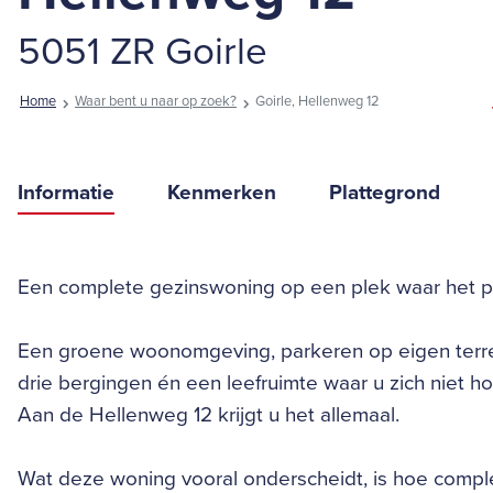
5051 ZR Goirle
Home
Waar bent u naar op zoek?
Goirle, Hellenweg 12
Informatie
Kenmerken
Plattegrond
Een complete gezinswoning op een plek waar het pr
Een groene woonomgeving, parkeren op eigen terrei
drie bergingen én een leefruimte waar u zich niet hoe
Aan de Hellenweg 12 krijgt u het allemaal.
Wat deze woning vooral onderscheidt, is hoe complee