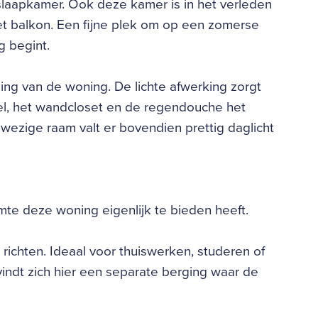
slaapkamer. Ook deze kamer is in het verleden
et balkon. Een fijne plek om op een zomerse
g begint.
ling van de woning. De lichte afwerking zorgt
afel, het wandcloset en de regendouche het
wezige raam valt er bovendien prettig daglicht
te deze woning eigenlijk te bieden heeft.
richten. Ideaal voor thuiswerken, studeren of
vindt zich hier een separate berging waar de