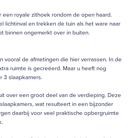
or een royale zithoek rondom de open haard.
 lichtinval en trekken de tuin als het ware naar
t binnen ongemerkt over in buiten.
n vooral de afmetingen die hier verrassen. In de
xtra ruimte is gecreëerd. Maar u heeft nog
r 3 slaapkamers.
uit over een groot deel van de verdieping. Deze
laapkamers, wat resulteert in een bijzonder
en daarbij voor veel praktische opbergruimte
k.