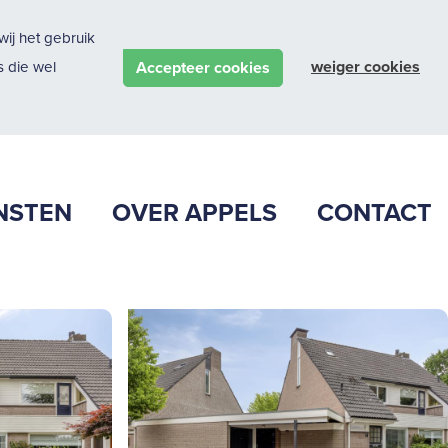
ij het gebruik
weiger cookies
Accepteer cookies
 die wel
NSTEN
OVER APPELS
CONTACT