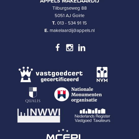
APPELS MAKELAARDIJ
Tilburgseweg 88
5051 AJ Goirle
T.
013 - 534 91 15
E.
makelaardij@appels.nl