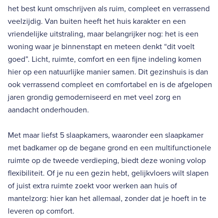
het best kunt omschrijven als ruim, compleet en verrassend
veelzijdig. Van buiten heeft het huis karakter en een
vriendelijke uitstraling, maar belangrijker nog: het is een
woning waar je binnenstapt en meteen denkt “dit voelt
goed”. Licht, ruimte, comfort en een fijne indeling komen
hier op een natuurlijke manier samen. Dit gezinshuis is dan
ook verrassend compleet en comfortabel en is de afgelopen
jaren grondig gemoderniseerd en met veel zorg en
aandacht onderhouden.
Met maar liefst 5 slaapkamers, waaronder een slaapkamer
met badkamer op de begane grond en een multifunctionele
ruimte op de tweede verdieping, biedt deze woning volop
flexibiliteit. Of je nu een gezin hebt, gelijkvloers wilt slapen
of juist extra ruimte zoekt voor werken aan huis of
mantelzorg: hier kan het allemaal, zonder dat je hoeft in te
leveren op comfort.