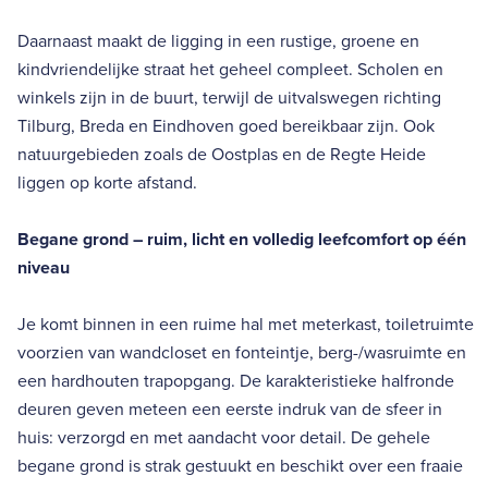
Daarnaast maakt de ligging in een rustige, groene en
kindvriendelijke straat het geheel compleet. Scholen en
winkels zijn in de buurt, terwijl de uitvalswegen richting
Tilburg, Breda en Eindhoven goed bereikbaar zijn. Ook
natuurgebieden zoals de Oostplas en de Regte Heide
liggen op korte afstand.
Begane grond – ruim, licht en volledig leefcomfort op één
niveau
Je komt binnen in een ruime hal met meterkast, toiletruimte
voorzien van wandcloset en fonteintje, berg-/wasruimte en
een hardhouten trapopgang. De karakteristieke halfronde
deuren geven meteen een eerste indruk van de sfeer in
huis: verzorgd en met aandacht voor detail. De gehele
begane grond is strak gestuukt en beschikt over een fraaie