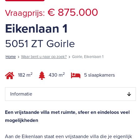
€ 875.000
Vraagprijs:
Eikenlaan 1
5051 ZT Goirle
Home
Waar bent u naar op zoek?
Goirle, Eikenlaan 1
2
2
182 m
430 m
5 slaapkamers
Informatie
Een vrijstaande villa met ruimte, sfeer en eindeloos veel
mogelijkheden
Aan de Eikenlaan staat een vrijstaande villa die je eigenlijk