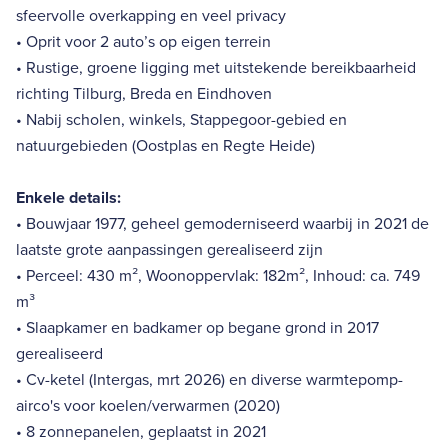
sfeervolle overkapping en veel privacy
• Oprit voor 2 auto’s op eigen terrein
• Rustige, groene ligging met uitstekende bereikbaarheid
richting Tilburg, Breda en Eindhoven
• Nabij scholen, winkels, Stappegoor-gebied en
natuurgebieden (Oostplas en Regte Heide)
Enkele details:
• Bouwjaar 1977, geheel gemoderniseerd waarbij in 2021 de
laatste grote aanpassingen gerealiseerd zijn
• Perceel: 430 m², Woonoppervlak: 182m², Inhoud: ca. 749
m³
• Slaapkamer en badkamer op begane grond in 2017
gerealiseerd
• Cv-ketel (Intergas, mrt 2026) en diverse warmtepomp-
airco's voor koelen/verwarmen (2020)
• 8 zonnepanelen, geplaatst in 2021