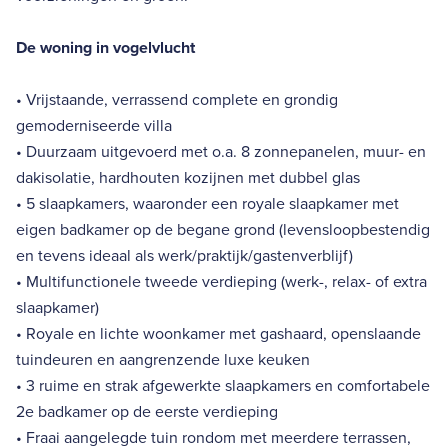
De woning in vogelvlucht
• Vrijstaande, verrassend complete en grondig
gemoderniseerde villa
• Duurzaam uitgevoerd met o.a. 8 zonnepanelen, muur- en
dakisolatie, hardhouten kozijnen met dubbel glas
• 5 slaapkamers, waaronder een royale slaapkamer met
eigen badkamer op de begane grond (levensloopbestendig
en tevens ideaal als werk/praktijk/gastenverblijf)
• Multifunctionele tweede verdieping (werk-, relax- of extra
slaapkamer)
• Royale en lichte woonkamer met gashaard, openslaande
tuindeuren en aangrenzende luxe keuken
• 3 ruime en strak afgewerkte slaapkamers en comfortabele
2e badkamer op de eerste verdieping
• Fraai aangelegde tuin rondom met meerdere terrassen,