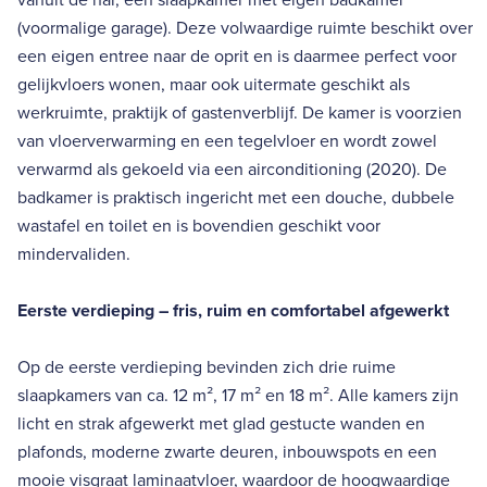
(voormalige garage). Deze volwaardige ruimte beschikt over
een eigen entree naar de oprit en is daarmee perfect voor
gelijkvloers wonen, maar ook uitermate geschikt als
werkruimte, praktijk of gastenverblijf. De kamer is voorzien
van vloerverwarming en een tegelvloer en wordt zowel
verwarmd als gekoeld via een airconditioning (2020). De
badkamer is praktisch ingericht met een douche, dubbele
wastafel en toilet en is bovendien geschikt voor
mindervaliden.
Eerste verdieping – fris, ruim en comfortabel afgewerkt
Op de eerste verdieping bevinden zich drie ruime
slaapkamers van ca. 12 m², 17 m² en 18 m². Alle kamers zijn
licht en strak afgewerkt met glad gestucte wanden en
plafonds, moderne zwarte deuren, inbouwspots en een
mooie visgraat laminaatvloer, waardoor de hoogwaardige