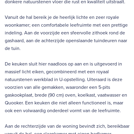
donkere natuurstenen vloer die rust en kwaliteit uitstraalt.
Vanuit de hal bereik je de heerlijk lichte en zeer royale
woonkamer; een comfortabele leefruimte met een prettige
indeling. Aan de voorzijde een sfeervolle zithoek rond de
gashaard, aan de achterzijde openslaande tuindeuren naar
de tuin.
De keuken sluit hier naadloos op aan en is uitgevoerd in
massief licht eiken, gecombineerd met een royaal
natuurstenen werkblad in U-opstelling. Uiteraard is deze
voorzien van alle gemakken, waaronder een 5-pits
gaskookplaat, brede (90 cm) oven, koelkast, vaatwasser en
Quooker. Een keuken die niet alleen functioneel is, maar
ook een volwaardig onderdeel vormt van de leefruimte.
Aan de rechterzijde van de woning bevindt zich, bereikbaar
vanuit de hal, een slaapkamer met eigen badkamer