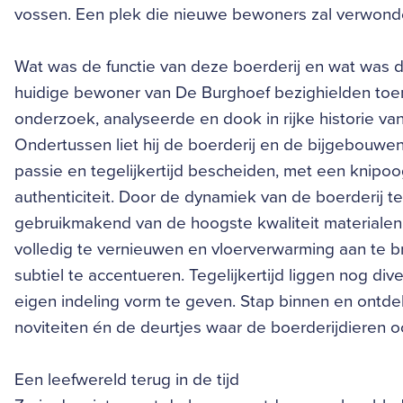
vossen. Een plek die nieuwe bewoners zal verwond
Wat was de functie van deze boerderij en wat was d
huidige bewoner van De Burghoef bezighielden toe
onderzoek, analyseerde en dook in rijke historie v
Ondertussen liet hij de boerderij en de bijgebouwe
passie en tegelijkertijd bescheiden, met een knip
authenticiteit. Door de dynamiek van de boerderij t
gebruikmakend van de hoogste kwaliteit materialen –
volledig te vernieuwen en vloerverwarming aan te b
subtiel te accentueren. Tegelijkertijd liggen nog 
eigen indeling vorm te geven. Stap binnen en ontde
noviteiten én de deurtjes waar de boerderijdieren o
Een leefwereld terug in de tijd