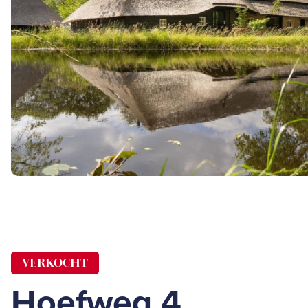
VERKOCHT
Hoefweg 4