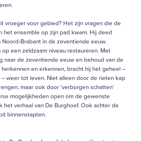
eren.
it vroeger voor gebied? Het zijn vragen die de
n het ensemble op zijn pad kwam. Hij deed
an Noord-Brabant in de zeventiende eeuw.
n op een zeldzaam niveau restaureren. Met
oog naar de zeventiende eeuw en behoud van de
e herkennen en erkennen, bracht hij het geheel –
 weer tot leven. Niet alleen door de rieten kap
rengen, maar ook door ‘verborgen schatten’
diverse mogelijkheden open om de gewenste
k het verhaal van De Burghoef. Ook achter de
oit binnenstapten.