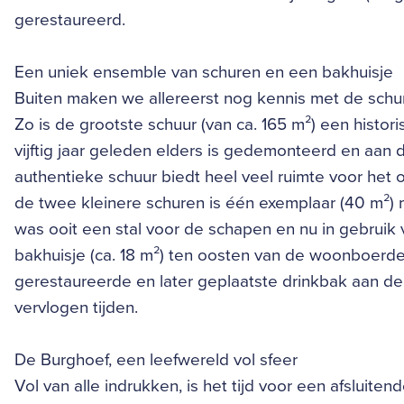
gerestaureerd.
Een uniek ensemble van schuren en een bakhuisje
Buiten maken we allereerst nog kennis met de schur
Zo is de grootste schuur (van ca. 165 m²) een histo
vijftig jaar geleden elders is gedemonteerd en aan
authentieke schuur biedt heel veel ruimte voor het
de twee kleinere schuren is één exemplaar (40 m²)
was ooit een stal voor de schapen en nu in gebruik
bakhuisje (ca. 18 m²) ten oosten van de woonboerd
gerestaureerde en later geplaatste drinkbak aan de b
vervlogen tijden.
De Burghoef, een leefwereld vol sfeer
Vol van alle indrukken, is het tijd voor een afsluite