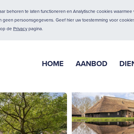
ar behoren te laten functioneren en Analytische cookies waarmee w
n geen persoonsgegevens. Geef hier uw toestemming voor cookies
u op de
Privacy
pagina.
HOME
AANBOD
DIE