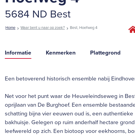
5684 ND Best
Home
Waar bent u naar op zoek?
Best, Hoefweg 4
Informatie
Kenmerken
Plattegrond
Een betoverend historisch ensemble nabij Eindhove
Net voor het punt waar de Heuveleindseweg in Bes
oprijlaan van De Burghoef. Een ensemble bestaande 
schatting bijna vier eeuwen oud is, een authentiek
bakhuisje. Gelegen op ruim anderhalf hectare gron
leefwereld op zich. Een biotoop voor eekhoorns, bo