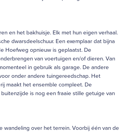
en en het bakhuisje. Elk met hun eigen verhaal.
rische dwarsdeelschuur. Een exemplaar dat bijna
 de Hoefweg opnieuw is geplaatst. De
 onderbrengen van voertuigen en/of dieren. Van
 momenteel in gebruik als garage. De andere
 voor onder andere tuingereedschap. Het
erij maakt het ensemble compleet. De
uitenzijde is nog een fraaie stille getuige van
nde wandeling over het terrein. Voorbij één van de