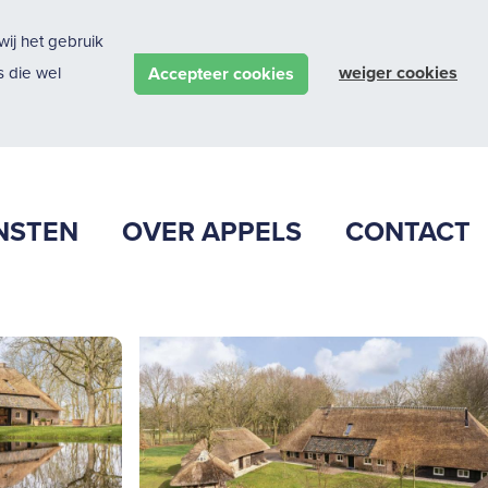
ij het gebruik
weiger cookies
Accepteer cookies
 die wel
NSTEN
OVER APPELS
CONTACT