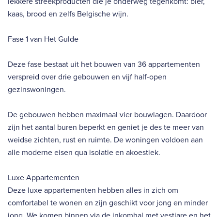
lekkere streekproducten die je onderweg tegenkomt: bier,
kaas, brood en zelfs Belgische wijn.
Fase 1 van Het Gulde
Deze fase bestaat uit het bouwen van 36 appartementen
verspreid over drie gebouwen en vijf half-open
gezinswoningen.
De gebouwen hebben maximaal vier bouwlagen. Daardoor
zijn het aantal buren beperkt en geniet je des te meer van
weidse zichten, rust en ruimte. De woningen voldoen aan
alle moderne eisen qua isolatie en akoestiek.
Luxe Appartementen
Deze luxe appartementen hebben alles in zich om
comfortabel te wonen en zijn geschikt voor jong en minder
jong. We komen binnen via de inkomhal met vestiare en het