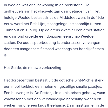
In Weelde was er al bewoning in de prehistorie. De
grafheuvels aan het vliegveld zijn daar getuigen van. Het
huidige Weelde bestaat sinds de Middeleeuwen. In de 19de
eeuw werd het Bels Lijntje aangelegd, de spoorlijn tussen
Turnhout en Tilburg. Op de grens kwam er een groot station
en daarrond groeide een dorpsgemeenschap Weelde
station. De oude spoorbedding is ondertussen vervangen
door een aangenaam fietspad waarlangs het heerlijk fietsen
is.
Het Gulde, de nieuwe verkaveling
Het dorpscentrum bestaat uit de gotische Sint-Michielskerk,
een mooi kerkhof, een molen en gezellige smalle paadjes.
Een blikvanger is ‘De Pastorij’. In dit historisch gebouw, waar
volwassenen met een verstandelijke beperking wonen en
werken, vind je een knus theehuisje. Daarnaast zijn er in de