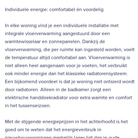
Individuele energie: comfortabel én voordelig
In elke woning vind je een individuele installatie met
integrale vloerverwarming aangestuurd door een
warmtewisselaar en zonnepanelen. Dankzij de
vloerverwarming, die per ruimte kan ingesteld worden, voelt
de temperatuur altijd comfortabel aan. Vloerverwarming is
niet alleen heel aangenaam voor je voeten, het verbruikt
ook minder energie dan het klassieke radiatorensysteem.
Een bijkomend voordeel is dat je woning niet ontsierd wordt
door radiatoren. Alleen in de badkamer zorgt een
elektrische handdoekradiator voor extra warmte en comfort
in het tussenseizoen.
Met de stijgende energieprijzen in het achterhoofd is het
goed om te weten dat het energieverbruik in
nieuwbouwwoningen merkelijk lager ligt dan in oude