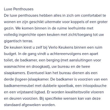
Luxe Penthouses
De luxe penthouses hebben alles in zich om comfortabel te
wonen en zijn geschikt uitermate voor koppels of een groter
gezin. We komen binnen in de ruime leefruimte met
volledig ingerichte open keuken met zicht/toegang tot uw
gigantisch terras.
De keuken kiest u zelf bij Verlo Keukens binnen een ruim
budget. In de gang vindt u achtereenvolgens een apart
toilet, de badkamer, een berging (met aansluitingen voor
wasmachine en droogkast), uw bureau en de twee
slaapkamers. Eventueel kan het bureau dienen als een
derde (logeer-)slaapkamer. De badkamer is voorzien van een
badkamermeubel met dubbele spoelbak, een inloopdouche
en een vrijstaand ligbad. Er worden kwaliteitsvolle vloeren
en deuren voorzien. Bij specifieke wensen kan van deze
standaard afgeweken worden.