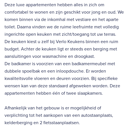
Deze luxe appartementen hebben alles in zich om
comfortabel te wonen en zijn geschikt voor jong en oud. We
komen binnen via de inkomhal met vestiare en het aparte
toilet. Daarna vinden we de ruime leefruimte met volledig
ingerichte open keuken met zicht/toegang tot uw terras.
De keuken kiest u zelf bij Verlo Keukens binnen een ruim
budget. Achter de keuken ligt er steeds een berging met
aansluitingen voor wasmachine en droogkast.
De badkamer is voorzien van een badkamermeubel met
dubbele spoelbak en een inloopdouche. Er worden
kwaliteitsvolle vloeren en deuren voorzien. Bij specifieke
wensen kan van deze standaard afgeweken worden. Deze
appartementen hebben één of twee slaapkamers.
Afhankelijk van het gebouw is er mogelijkheid of
verplichting tot het aankopen van een autostaanplaats,
kelderberging en 2 fietsstaanplaatsen.