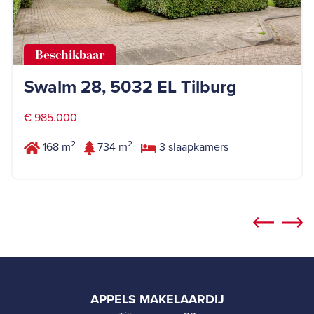
Beschikbaar
Swalm 28, 5032 EL Tilburg
€ 985.000
2
2
168 m
734 m
3 slaapkamers
APPELS MAKELAARDIJ