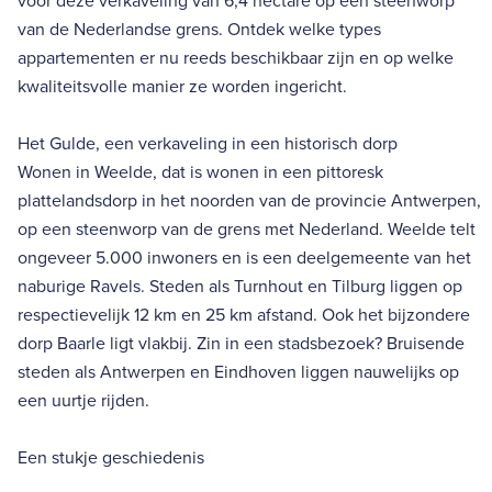
voor deze verkaveling van 6,4 hectare op een steenworp
van de Nederlandse grens. Ontdek welke types
appartementen er nu reeds beschikbaar zijn en op welke
kwaliteitsvolle manier ze worden ingericht.
Het Gulde, een verkaveling in een historisch dorp
Wonen in Weelde, dat is wonen in een pittoresk
plattelandsdorp in het noorden van de provincie Antwerpen,
op een steenworp van de grens met Nederland. Weelde telt
ongeveer 5.000 inwoners en is een deelgemeente van het
naburige Ravels. Steden als Turnhout en Tilburg liggen op
respectievelijk 12 km en 25 km afstand. Ook het bijzondere
dorp Baarle ligt vlakbij. Zin in een stadsbezoek? Bruisende
steden als Antwerpen en Eindhoven liggen nauwelijks op
een uurtje rijden.
Een stukje geschiedenis