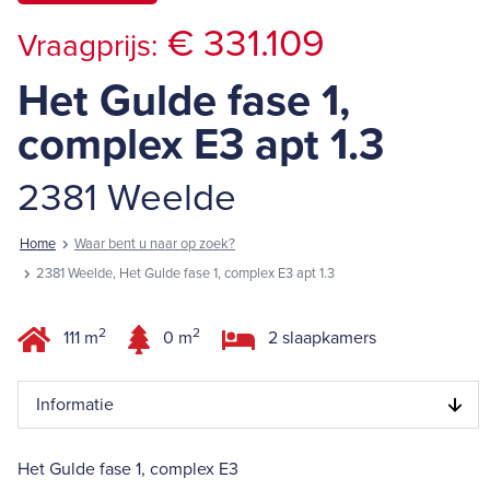
€ 331.109
Vraagprijs:
Het Gulde fase 1,
complex E3 apt 1.3
2381 Weelde
Home
Waar bent u naar op zoek?
2381 Weelde, Het Gulde fase 1, complex E3 apt 1.3
2
2
111 m
0 m
2 slaapkamers
Informatie
Het Gulde fase 1, complex E3