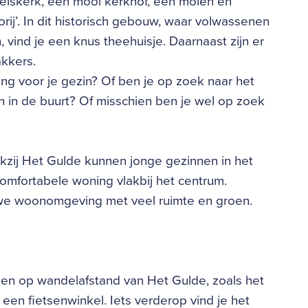
ielskerk, een mooi kerkhof, een molen en
orij’. In dit historisch gebouw, waar volwassenen
vind je een knus theehuisje. Daarnaast zijn er
kkers.
ng voor je gezin? Of ben je op zoek naar het
 in de buurt? Of misschien ben je wel op zoek
nkzij Het Gulde kunnen jonge gezinnen in het
mfortabele woning vlakbij het centrum.
we woonomgeving met veel ruimte en groen.
ingen op wandelafstand van Het Gulde, zoals het
 een fietsenwinkel. Iets verderop vind je het