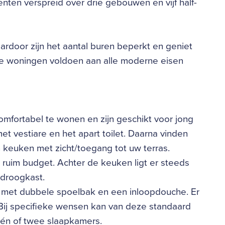
ten verspreid over drie gebouwen en vijf half-
door zijn het aantal buren beperkt en geniet
 De woningen voldoen aan alle moderne eisen
mfortabel te wonen en zijn geschikt voor jong
t vestiare en het apart toilet. Daarna vinden
 keuken met zicht/toegang tot uw terras.
 ruim budget. Achter de keuken ligt er steeds
 droogkast.
met dubbele spoelbak en een inloopdouche. Er
 Bij specifieke wensen kan van deze standaard
n of twee slaapkamers.