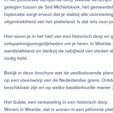
gelegen tussen de Sint-Michielskerk, het gemeent
toplocatie zorgt ervoor dat je vlakbij alle voorzien
uitgestrektheid van het platteland. Is dat iets voor j
Hier woon je in het hart van een historisch dorp en 
ontspanningsmogelijkheden om je heen. In Weelde v
wandelafstand en dankzij de nabijheid van steden als
nodig hebt.
Bekijk in deze brochure wat de veelbelovende plann
op een steenworp van de Nederlandse grens. Ontd
beschikbaar zijn en op welke kwaliteitsvolle manier 
Het Gulde, een verkaveling in een historisch dorp
Wonen in Weelde, dat is wonen in een pittoresk pla