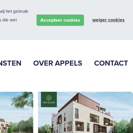
ij het gebruik
weiger cookies
Accepteer cookies
 die wel
NSTEN
OVER APPELS
CONTACT