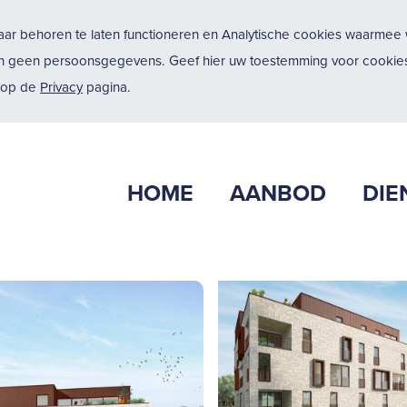
ar behoren te laten functioneren en Analytische cookies waarmee w
n geen persoonsgegevens. Geef hier uw toestemming voor cookies
u op de
Privacy
pagina.
HOME
AANBOD
DIE