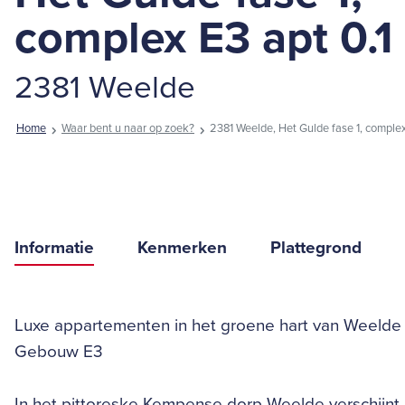
complex E3 apt 0.1
2381 Weelde
Home
Waar bent u naar op zoek?
2381 Weelde, Het Gulde fase 1, complex
Informatie
Kenmerken
Plattegrond
Luxe appartementen in het groene hart van Weelde
Gebouw E3
In het pittoreske Kempense dorp Weelde verschijn