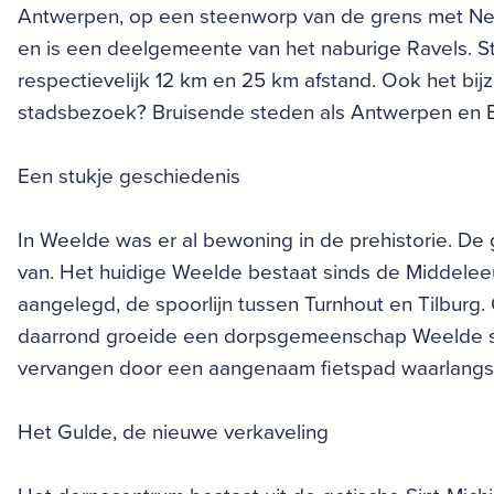
Antwerpen, op een steenworp van de grens met Ne
en is een deelgemeente van het naburige Ravels. St
respectievelijk 12 km en 25 km afstand. Ook het bijzo
stadsbezoek? Bruisende steden als Antwerpen en Ei
Een stukje geschiedenis
In Weelde was er al bewoning in de prehistorie. De 
van. Het huidige Weelde bestaat sinds de Middelee
aangelegd, de spoorlijn tussen Turnhout en Tilburg
daarrond groeide een dorpsgemeenschap Weelde st
vervangen door een aangenaam fietspad waarlangs he
Het Gulde, de nieuwe verkaveling