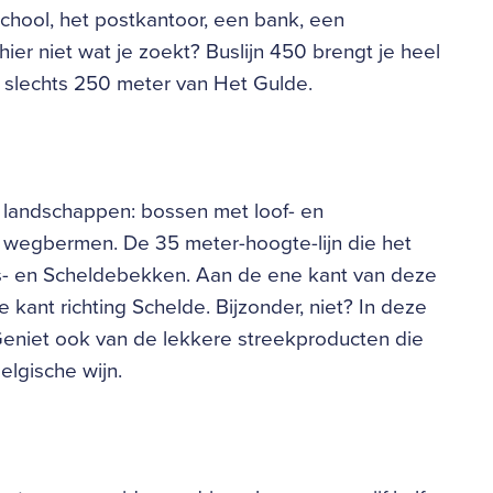
chool, het postkantoor, een bank, een
ier niet wat je zoekt? Buslijn 450 brengt je heel
op slechts 250 meter van Het Gulde.
 landschappen: bossen met loof- en
wegbermen. De 35 meter-hoogte-lijn die het
as- en Scheldebekken. Aan de ene kant van deze
 kant richting Schelde. Bijzonder, niet? In deze
Geniet ook van de lekkere streekproducten die
elgische wijn.