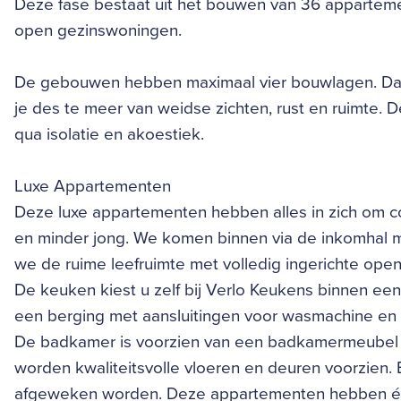
Deze fase bestaat uit het bouwen van 36 appartemen
open gezinswoningen.
De gebouwen hebben maximaal vier bouwlagen. Daar
je des te meer van weidse zichten, rust en ruimte.
qua isolatie en akoestiek.
Luxe Appartementen
Deze luxe appartementen hebben alles in zich om co
en minder jong. We komen binnen via de inkomhal me
we de ruime leefruimte met volledig ingerichte open
De keuken kiest u zelf bij Verlo Keukens binnen een
een berging met aansluitingen voor wasmachine en
De badkamer is voorzien van een badkamermeubel 
worden kwaliteitsvolle vloeren en deuren voorzien.
afgeweken worden. Deze appartementen hebben éé