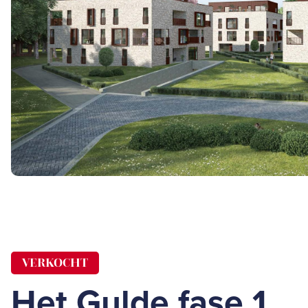
VERKOCHT
Het Gulde fase 1,