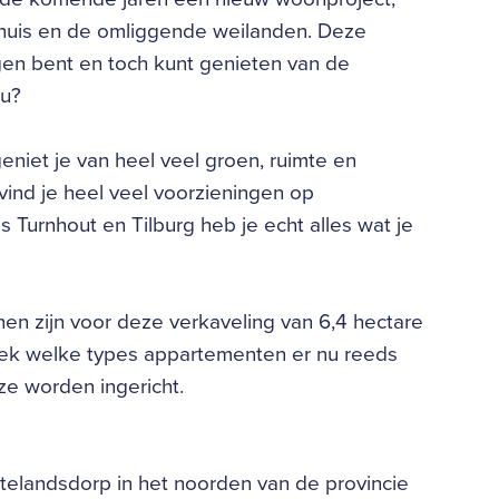
ehuis en de omliggende weilanden. Deze
ingen bent en toch kunt genieten van de
ou?
geniet je van heel veel groen, ruimte en
ind je heel veel voorzieningen op
 Turnhout en Tilburg heb je echt alles wat je
en zijn voor deze verkaveling van 6,4 hectare
ek welke types appartementen er nu reeds
ze worden ingericht.
ttelandsdorp in het noorden van de provincie