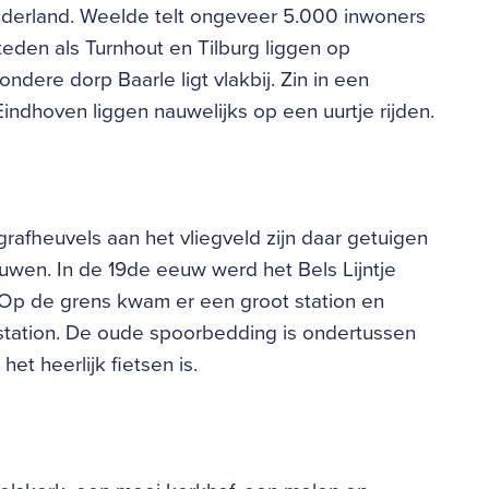
derland. Weelde telt ongeveer 5.000 inwoners
eden als Turnhout en Tilburg liggen op
ndere dorp Baarle ligt vlakbij. Zin in een
ndhoven liggen nauwelijks op een uurtje rijden.
grafheuvels aan het vliegveld zijn daar getuigen
uwen. In de 19de eeuw werd het Bels Lijntje
. Op de grens kwam er een groot station en
ation. De oude spoorbedding is ondertussen
t heerlijk fietsen is.