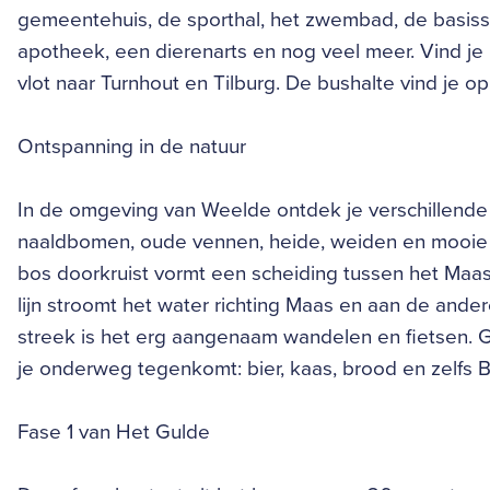
gemeentehuis, de sporthal, het zwembad, de basiss
apotheek, een dierenarts en nog veel meer. Vind je h
vlot naar Turnhout en Tilburg. De bushalte vind je 
Ontspanning in de natuur
In de omgeving van Weelde ontdek je verschillende
naaldbomen, oude vennen, heide, weiden en mooie 
bos doorkruist vormt een scheiding tussen het Ma
lijn stroomt het water richting Maas en aan de andere
streek is het erg aangenaam wandelen en fietsen. 
je onderweg tegenkomt: bier, kaas, brood en zelfs B
Fase 1 van Het Gulde