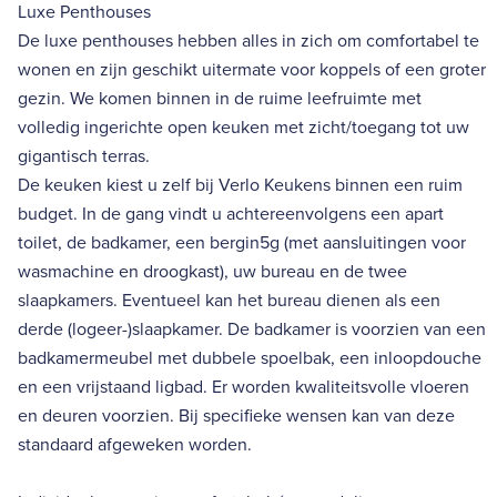
Luxe Penthouses
De luxe penthouses hebben alles in zich om comfortabel te
wonen en zijn geschikt uitermate voor koppels of een groter
gezin. We komen binnen in de ruime leefruimte met
volledig ingerichte open keuken met zicht/toegang tot uw
gigantisch terras.
De keuken kiest u zelf bij Verlo Keukens binnen een ruim
budget. In de gang vindt u achtereenvolgens een apart
toilet, de badkamer, een bergin5g (met aansluitingen voor
wasmachine en droogkast), uw bureau en de twee
slaapkamers. Eventueel kan het bureau dienen als een
derde (logeer-)slaapkamer. De badkamer is voorzien van een
badkamermeubel met dubbele spoelbak, een inloopdouche
en een vrijstaand ligbad. Er worden kwaliteitsvolle vloeren
en deuren voorzien. Bij specifieke wensen kan van deze
standaard afgeweken worden.