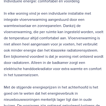
Individuele energie: comfortabel én voordelig
In elke woning vind je een individuele installatie met
integrale vloerverwarming aangestuurd door een
warmtewisselaar en zonnepanelen. Dankzij de
vloerverwarming, die per ruimte kan ingesteld worden, voelt
de temperatuur altijd comfortabel aan. Vloerverwarming is
niet alleen heel aangenaam voor je voeten, het verbruikt
ook minder energie dan het klassieke radiatorensysteem.
Een bijkomend voordeel is dat je woning niet ontsierd wordt
door radiatoren. Alleen in de badkamer zorgt een
elektrische handdoekradiator voor extra warmte en comfort
in het tussenseizoen.
Met de stijgende energieprijzen in het achterhoofd is het
goed om te weten dat het energieverbruik in
nieuwbouwwoningen merkelijk lager ligt dan in oude
huizen. De woningen zijn optimaal geïsoleerd (volgens de