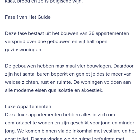
kaas, brood en zelfs Belgische wijn.
Fase 1 van Het Gulde
Deze fase bestaat uit het bouwen van 36 appartementen
verspreid over drie gebouwen en vijf half-open
gezinswoningen.
De gebouwen hebben maximaal vier bouwlagen. Daardoor
zijn het aantal buren beperkt en geniet je des te meer van
weidse zichten, rust en ruimte. De woningen voldoen aan
alle moderne eisen qua isolatie en akoestiek.
Luxe Appartementen
Deze luxe appartementen hebben alles in zich om
comfortabel te wonen en zijn geschikt voor jong en minder
jong. We komen binnen via de inkomhal met vestiare en het
apart toilet. Daarna vinden we de ruime leefruimte met