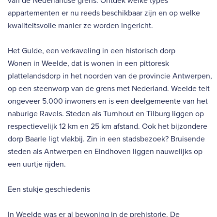
van de Nederlandse grens. Ontdek welke types
appartementen er nu reeds beschikbaar zijn en op welke
kwaliteitsvolle manier ze worden ingericht.
Het Gulde, een verkaveling in een historisch dorp
Wonen in Weelde, dat is wonen in een pittoresk
plattelandsdorp in het noorden van de provincie Antwerpen,
op een steenworp van de grens met Nederland. Weelde telt
ongeveer 5.000 inwoners en is een deelgemeente van het
naburige Ravels. Steden als Turnhout en Tilburg liggen op
respectievelijk 12 km en 25 km afstand. Ook het bijzondere
dorp Baarle ligt vlakbij. Zin in een stadsbezoek? Bruisende
steden als Antwerpen en Eindhoven liggen nauwelijks op
een uurtje rijden.
Een stukje geschiedenis
In Weelde was er al bewoning in de prehistorie. De