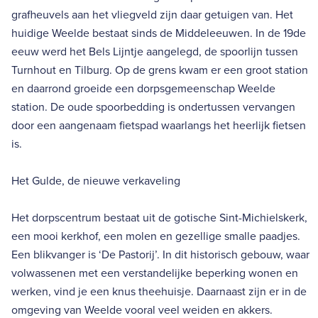
grafheuvels aan het vliegveld zijn daar getuigen van. Het
huidige Weelde bestaat sinds de Middeleeuwen. In de 19de
eeuw werd het Bels Lijntje aangelegd, de spoorlijn tussen
Turnhout en Tilburg. Op de grens kwam er een groot station
en daarrond groeide een dorpsgemeenschap Weelde
station. De oude spoorbedding is ondertussen vervangen
door een aangenaam fietspad waarlangs het heerlijk fietsen
is.
Het Gulde, de nieuwe verkaveling
Het dorpscentrum bestaat uit de gotische Sint-Michielskerk,
een mooi kerkhof, een molen en gezellige smalle paadjes.
Een blikvanger is ‘De Pastorij’. In dit historisch gebouw, waar
volwassenen met een verstandelijke beperking wonen en
werken, vind je een knus theehuisje. Daarnaast zijn er in de
omgeving van Weelde vooral veel weiden en akkers.