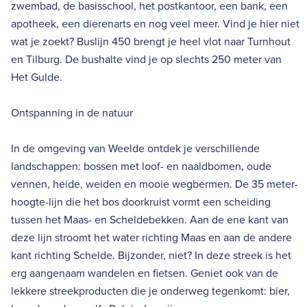
zwembad, de basisschool, het postkantoor, een bank, een
apotheek, een dierenarts en nog veel meer. Vind je hier niet
wat je zoekt? Buslijn 450 brengt je heel vlot naar Turnhout
en Tilburg. De bushalte vind je op slechts 250 meter van
Het Gulde.
Ontspanning in de natuur
In de omgeving van Weelde ontdek je verschillende
landschappen: bossen met loof- en naaldbomen, oude
vennen, heide, weiden en mooie wegbermen. De 35 meter-
hoogte-lijn die het bos doorkruist vormt een scheiding
tussen het Maas- en Scheldebekken. Aan de ene kant van
deze lijn stroomt het water richting Maas en aan de andere
kant richting Schelde. Bijzonder, niet? In deze streek is het
erg aangenaam wandelen en fietsen. Geniet ook van de
lekkere streekproducten die je onderweg tegenkomt: bier,