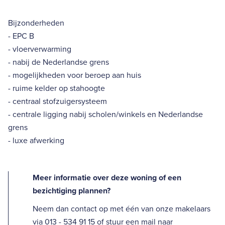
Bijzonderheden
- EPC B
- vloerverwarming
- nabij de Nederlandse grens
- mogelijkheden voor beroep aan huis
- ruime kelder op stahoogte
- centraal stofzuigersysteem
- centrale ligging nabij scholen/winkels en Nederlandse
grens
- luxe afwerking
Meer informatie over deze woning of een
bezichtiging plannen?
Neem dan contact op met één van onze makelaars
via 013 - 534 91 15 of stuur een mail naar