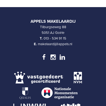
APPELS MAKELAARDIJ
Tilburgseweg 88
5051 AJ Goirle
T.
013 - 534 91 15
E.
makelaardij@appels.nl