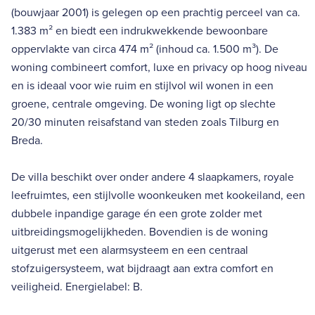
(bouwjaar 2001) is gelegen op een prachtig perceel van ca.
1.383 m² en biedt een indrukwekkende bewoonbare
oppervlakte van circa 474 m² (inhoud ca. 1.500 m³). De
woning combineert comfort, luxe en privacy op hoog niveau
en is ideaal voor wie ruim en stijlvol wil wonen in een
groene, centrale omgeving. De woning ligt op slechte
20/30 minuten reisafstand van steden zoals Tilburg en
Breda.
De villa beschikt over onder andere 4 slaapkamers, royale
leefruimtes, een stijlvolle woonkeuken met kookeiland, een
dubbele inpandige garage én een grote zolder met
uitbreidingsmogelijkheden. Bovendien is de woning
uitgerust met een alarmsysteem en een centraal
stofzuigersysteem, wat bijdraagt aan extra comfort en
veiligheid. Energielabel: B.