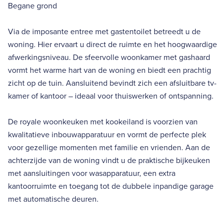
Begane grond
Via de imposante entree met gastentoilet betreedt u de
woning. Hier ervaart u direct de ruimte en het hoogwaardige
afwerkingsniveau. De sfeervolle woonkamer met gashaard
vormt het warme hart van de woning en biedt een prachtig
zicht op de tuin. Aansluitend bevindt zich een afsluitbare tv-
kamer of kantoor – ideaal voor thuiswerken of ontspanning.
De royale woonkeuken met kookeiland is voorzien van
kwalitatieve inbouwapparatuur en vormt de perfecte plek
voor gezellige momenten met familie en vrienden. Aan de
achterzijde van de woning vindt u de praktische bijkeuken
met aansluitingen voor wasapparatuur, een extra
kantoorruimte en toegang tot de dubbele inpandige garage
met automatische deuren.