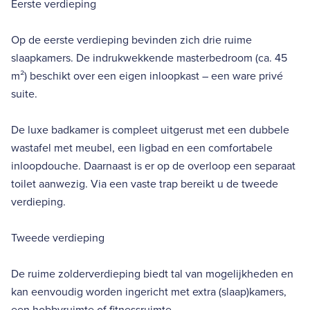
Eerste verdieping
Op de eerste verdieping bevinden zich drie ruime
slaapkamers. De indrukwekkende masterbedroom (ca. 45
m²) beschikt over een eigen inloopkast – een ware privé
suite.
De luxe badkamer is compleet uitgerust met een dubbele
wastafel met meubel, een ligbad en een comfortabele
inloopdouche. Daarnaast is er op de overloop een separaat
toilet aanwezig. Via een vaste trap bereikt u de tweede
verdieping.
Tweede verdieping
De ruime zolderverdieping biedt tal van mogelijkheden en
kan eenvoudig worden ingericht met extra (slaap)kamers,
een hobbyruimte of fitnessruimte.