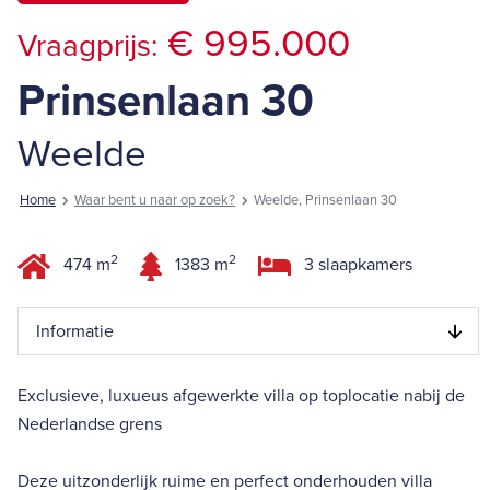
€ 995.000
Vraagprijs:
Prinsenlaan 30
Weelde
Home
Waar bent u naar op zoek?
Weelde, Prinsenlaan 30
2
2
474 m
1383 m
3 slaapkamers
Informatie
Exclusieve, luxueus afgewerkte villa op toplocatie nabij de
Nederlandse grens
Deze uitzonderlijk ruime en perfect onderhouden villa