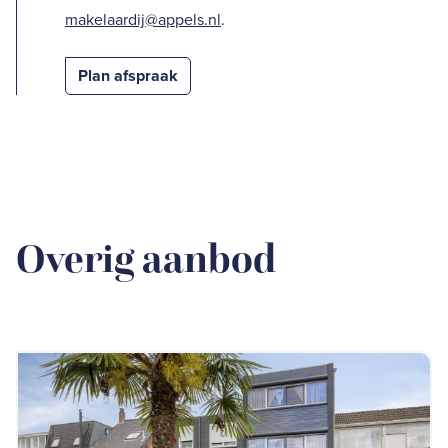
makelaardij@appels.nl
.
Plan afspraak
Overig aanbod