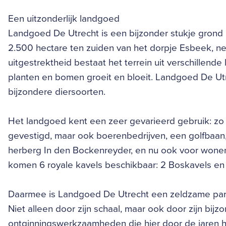
Een uitzonderlijk landgoed
Landgoed De Utrecht is een bijzonder stukje grond 
2.500 hectare ten zuiden van het dorpje Esbeek, ne
uitgestrektheid bestaat het terrein uit verschillend
planten en bomen groeit en bloeit. Landgoed De Utr
bijzondere diersoorten.
Het landgoed kent een zeer gevarieerd gebruik: zo 
gevestigd, maar ook boerenbedrijven, een golfbaan,
herberg In den Bockenreyder, en nu ook voor wone
komen 6 royale kavels beschikbaar: 2 Boskavels en
Daarmee is Landgoed De Utrecht een zeldzame pare
Niet alleen door zijn schaal, maar ook door zijn bi
ontginningswerkzaamheden die hier door de jaren