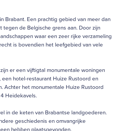
in Brabant. Een prachtig gebied van meer dan
t tegen de Belgische grens aan. Door zijn
e landschappen waar een zeer rijke verzameling
echt is bovendien het leefgebied van vele
zijn er een vijftigtal monumentale woningen
 een hotel-restaurant Huize Rustoord en
n. Achter het monumentale Huize Rustoord
 4 Heidekavels.
l in de keten van Brabantse landgoederen.
jzondere geschiedenis en omvangrijke
 heen hebben plaatsgevonden.