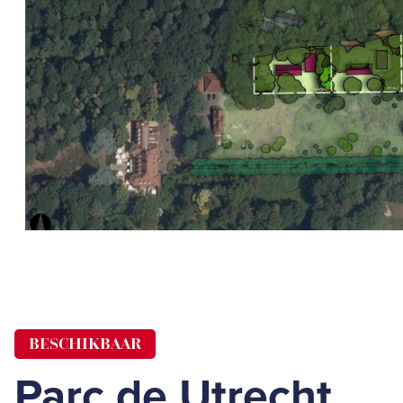
BESCHIKBAAR
Parc de Utrecht