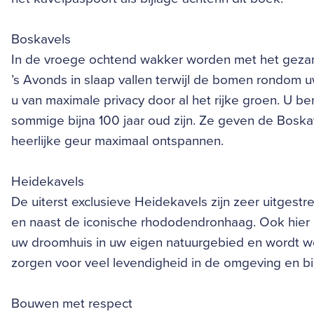
Boskavels
In de vroege ochtend wakker worden met het gezan
’s Avonds in slaap vallen terwijl de bomen rondom 
u van maximale privacy door al het rijke groen. U
sommige bijna 100 jaar oud zijn. Ze geven de Boska
heerlijke geur maximaal ontspannen.
Heidekavels
De uiterst exclusieve Heidekavels zijn zeer uitgestr
en naast de iconische rhododendronhaag. Ook hier 
uw droomhuis in uw eigen natuurgebied en wordt we
zorgen voor veel levendigheid in de omgeving en bi
Bouwen met respect