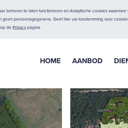
ar behoren te laten functioneren en Analytische cookies waarmee w
n geen persoonsgegevens. Geef hier uw toestemming voor cookies
u op de
Privacy
pagina.
HOME
AANBOD
DIE