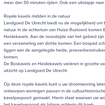
meer dan 30 minuten rijden. Ook een uitstapje naar
Royale kavels midden in de natuur
Landgoed De Utrecht biedt nu de mogelijkheid om 
natuur. In de achtertuin van Huize Rustoord komen 
Heidekavels. Aan de noordzijde van het gebied zijn
een verzameling van dichte bomen. Een bospad sch
liggen aan de aangelegde heide, jeneverbesstruike
bomen.
De Boskavels en Heidekavels variëren in grootte va
uitzicht op Landgoed De Utrecht.
Op deze royale kavels kunt u uw droomwoning late
ontworpen woningen passen in de cultuurhistorisch
kavelpaspoort gemaakt. Hierin staat waaraan uw won
het kavelpaspoort als bijlage achterin dit boek.