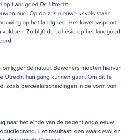
nd op Landgoed De Utrecht.
eeuwen oud. Op de zes nieuwe kavels staan
ebouwing op het landgoed. Het kavelpaspoort
voldoen. Zo blijft de cohesie op het landgoed
eerd.
 de omliggende natuur. Bewoners moeten hiervan
 De Utrecht hun gang kunnen gaan. Om dit te
, zoals perceelafscheidingen in de vorm van
ug naar het einde van de negentiende eeuw
ductiegrond. Het resultaat: een waardevol en