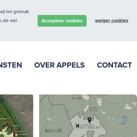
ij het gebruik
weiger cookies
Accepteer cookies
 die wel
NSTEN
OVER APPELS
CONTACT