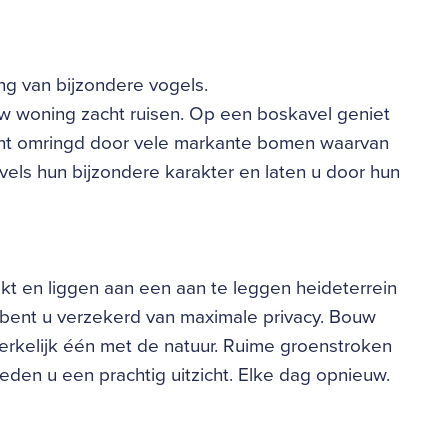
g van bijzondere vogels.
uw woning zacht ruisen. Op een boskavel geniet
 bent omringd door vele markante bomen waarvan
vels hun bijzondere karakter en laten u door hun
ekt en liggen aan een aan te leggen heideterrein
bent u verzekerd van maximale privacy. Bouw
rkelijk één met de natuur. Ruime groenstroken
eden u een prachtig uitzicht. Elke dag opnieuw.