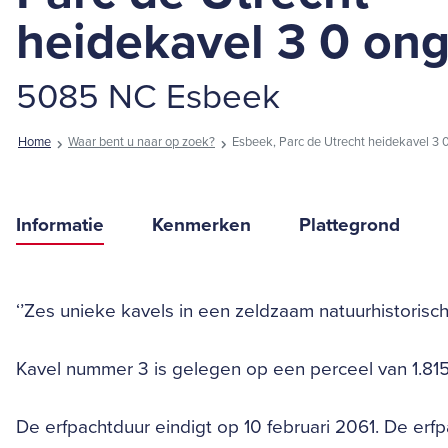
heidekavel 3 0 on
5085 NC Esbeek
Home
Waar bent u naar op zoek?
Esbeek, Parc de Utrecht heidekavel 3 
Informatie
Kenmerken
Plattegrond
‘’Zes unieke kavels in een zeldzaam natuurhistorisc
Kavel nummer 3 is gelegen op een perceel van 1.815
De erfpachtduur eindigt op 10 februari 2061. De erfpa