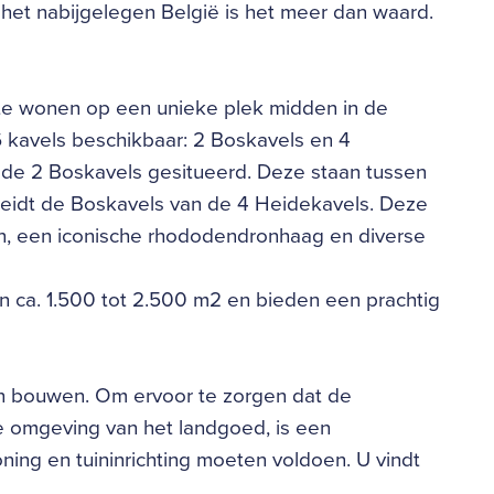
 het nabijgelegen België is het meer dan waard.
te wonen op een unieke plek midden in de
6 kavels beschikbaar: 2 Boskavels en 4
 de 2 Boskavels gesitueerd. Deze staan tussen
eidt de Boskavels van de 4 Heidekavels. Deze
n, een iconische rhododendronhaag en diverse
n ca. 1.500 tot 2.500 m2 en bieden een prachtig
n bouwen. Om ervoor te zorgen dat de
e omgeving van het landgoed, is een
ing en tuininrichting moeten voldoen. U vindt