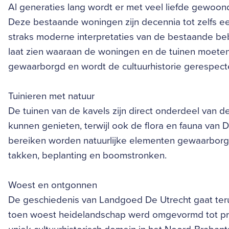
Al generaties lang wordt er met veel liefde gewoo
Deze bestaande woningen zijn decennia tot zelfs 
straks moderne interpretaties van de bestaande b
laat zien waaraan de woningen en de tuinen moeten 
gewaarborgd en wordt de cultuurhistorie gerespect
Tuinieren met natuur
De tuinen van de kavels zijn direct onderdeel van
kunnen genieten, terwijl ook de flora en fauna van
bereiken worden natuurlijke elementen gewaarborgd
takken, beplanting en boomstronken.
Woest en ontgonnen
De geschiedenis van Landgoed De Utrecht gaat ter
toen woest heidelandschap werd omgevormd tot pro