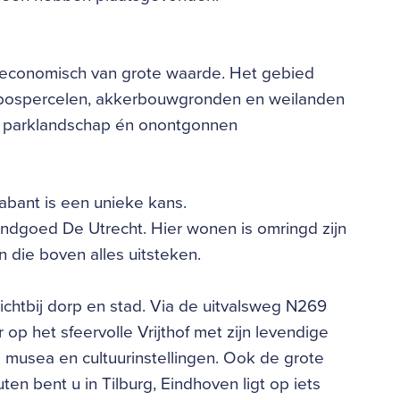
l-economisch van grote waarde. Het gebied
bospercelen, akkerbouwgronden en weilanden
an parklandschap én onontgonnen
abant is een unieke kans.
andgoed De Utrecht. Hier wonen is omringd zijn
 die boven alles uitsteken.
ichtbij dorp en stad. Via de uitvalsweg N269
 op het sfeervolle Vrijthof met zijn levendige
 musea en cultuurinstellingen. Ook de grote
en bent u in Tilburg, Eindhoven ligt op iets