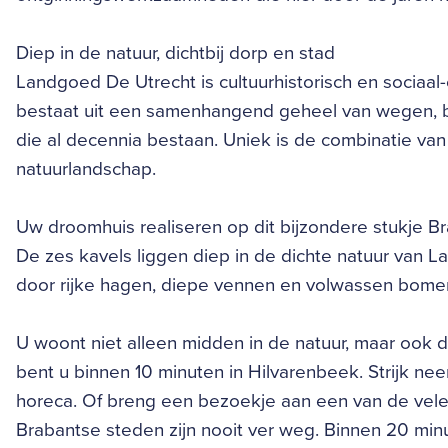
Diep in de natuur, dichtbij dorp en stad
Landgoed De Utrecht is cultuurhistorisch en sociaa
bestaat uit een samenhangend geheel van wegen, 
die al decennia bestaan. Uniek is de combinatie v
natuurlandschap.
Uw droomhuis realiseren op dit bijzondere stukje Br
De zes kavels liggen diep in de dichte natuur van L
door rijke hagen, diepe vennen en volwassen bomen
U woont niet alleen midden in de natuur, maar ook d
bent u binnen 10 minuten in Hilvarenbeek. Strijk neer
horeca. Of breng een bezoekje aan een van de vele
Brabantse steden zijn nooit ver weg. Binnen 20 minut