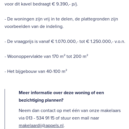
voor dit kavel bedraagt € 9.390,- p/j.
- De woningen zijn vrij in te delen, de plattegronden zijn
voorbeelden van de indeling.
- De vraagprijs is vanaf € 1.070.000,- tot € 1.250.000,- v.o.n.
- Woonoppervlakte van 170 m² tot 200 m²
- Het bijgebouw van 40-100 m²
Meer informatie over deze woning of een
bezichtiging plannen?
Neem dan contact op met één van onze makelaars
via 013 - 534 91 15 of stuur een mail naar
makelaardij@appels.nl
.