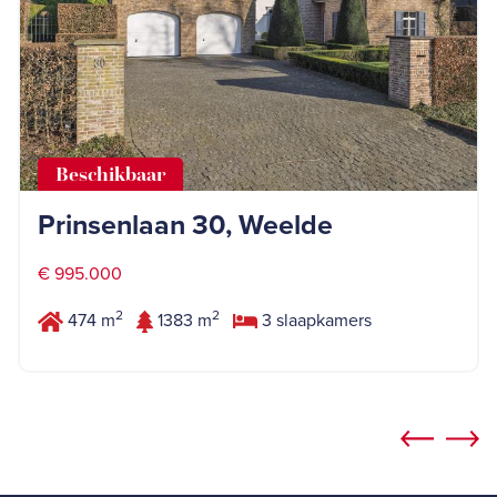
Beschikbaar
Prinsenlaan 30, Weelde
€ 995.000
2
2
474 m
1383 m
3 slaapkamers