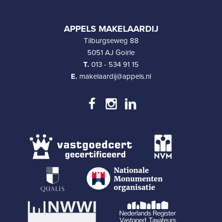
APPELS MAKELAARDIJ
Tilburgseweg 88
5051 AJ Goirle
T.
013 - 534 91 15
E.
makelaardij@appels.nl