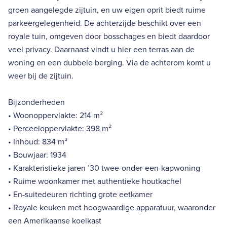
groen aangelegde zijtuin, en uw eigen oprit biedt ruime
parkeergelegenheid. De achterzijde beschikt over een
royale tuin, omgeven door bosschages en biedt daardoor
veel privacy. Daarnaast vindt u hier een terras aan de
woning en een dubbele berging. Via de achterom komt u
weer bij de zijtuin.
Bijzonderheden
• Woonoppervlakte: 214 m²
• Perceeloppervlakte: 398 m²
• Inhoud: 834 m³
• Bouwjaar: 1934
• Karakteristieke jaren ’30 twee-onder-een-kapwoning
• Ruime woonkamer met authentieke houtkachel
• En-suitedeuren richting grote eetkamer
• Royale keuken met hoogwaardige apparatuur, waaronder
een Amerikaanse koelkast