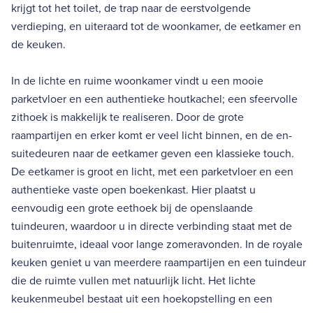
krijgt tot het toilet, de trap naar de eerstvolgende
verdieping, en uiteraard tot de woonkamer, de eetkamer en
de keuken.
In de lichte en ruime woonkamer vindt u een mooie
parketvloer en een authentieke houtkachel; een sfeervolle
zithoek is makkelijk te realiseren. Door de grote
raampartijen en erker komt er veel licht binnen, en de en-
suitedeuren naar de eetkamer geven een klassieke touch.
De eetkamer is groot en licht, met een parketvloer en een
authentieke vaste open boekenkast. Hier plaatst u
eenvoudig een grote eethoek bij de openslaande
tuindeuren, waardoor u in directe verbinding staat met de
buitenruimte, ideaal voor lange zomeravonden. In de royale
keuken geniet u van meerdere raampartijen en een tuindeur
die de ruimte vullen met natuurlijk licht. Het lichte
keukenmeubel bestaat uit een hoekopstelling en een