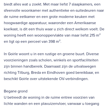
biedt alles wat u zoekt. Met maar liefst 7 slaapkamers, een
sfeervolle woonkamer met authentieke en-suitedeuren naar
de ruime eetkamer en een grote moderne keuken met
hoogwaardige apparatuur, waaronder een Amerikaanse
koelkast, is dit een thuis waar u zich direct welkom voelt. De
woning heeft een woonoppervlakte van maar liefst 215 m²
en ligt op een perceel van 398 m².
In Goirle woont u in een rustige en groene buurt. Diverse
voorzieningen zoals scholen, winkels en sportfaciliteiten
zijn binnen handbereik. Daarnaast zijn de uitvalswegen
richting Tilburg, Breda en Eindhoven goed bereikbaar, en
beschikt Goirle over uitstekende OV-verbindingen.
Begane grond
U betreedt de woning in de ruime entree voorzien van
lichte wanden en een plavuizenvloer, vanwaar u toegang