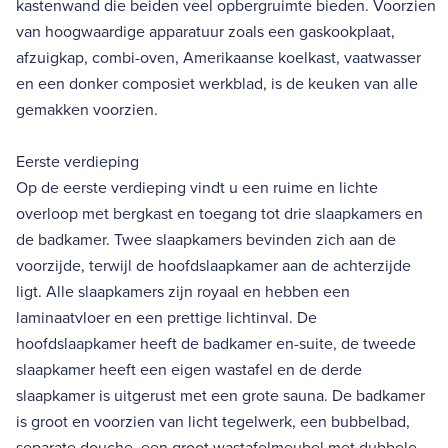
kastenwand die beiden veel opbergruimte bieden. Voorzien
van hoogwaardige apparatuur zoals een gaskookplaat,
afzuigkap, combi-oven, Amerikaanse koelkast, vaatwasser
en een donker composiet werkblad, is de keuken van alle
gemakken voorzien.
Eerste verdieping
Op de eerste verdieping vindt u een ruime en lichte
overloop met bergkast en toegang tot drie slaapkamers en
de badkamer. Twee slaapkamers bevinden zich aan de
voorzijde, terwijl de hoofdslaapkamer aan de achterzijde
ligt. Alle slaapkamers zijn royaal en hebben een
laminaatvloer en een prettige lichtinval. De
hoofdslaapkamer heeft de badkamer en-suite, de tweede
slaapkamer heeft een eigen wastafel en de derde
slaapkamer is uitgerust met een grote sauna. De badkamer
is groot en voorzien van licht tegelwerk, een bubbelbad,
separate douche, een groot wastafelmeubel met dubbele