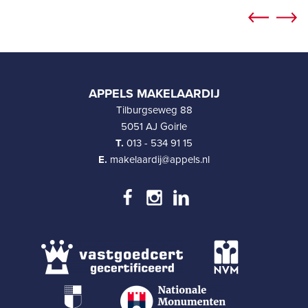
APPELS MAKELAARDIJ
Tilburgseweg 88
5051 AJ Goirle
T.
013 - 534 91 15
E.
makelaardij@appels.nl