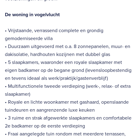
De woning in vogelvlucht
• Vrijstaande, verrassend complete en grondig
gemoderniseerde villa
• Duurzaam uitgevoerd met o.a. 8 zonnepanelen, muur- en
dakisolatie, hardhouten kozijnen met dubbel glas
• 5 slaapkamers, waaronder een royale slaapkamer met
eigen badkamer op de begane grond (levensloopbestendig
en tevens ideaal als werk/praktijk/gastenverblijf)
• Multifunctionele tweede verdieping (werk-, relax- of extra
slaapkamer)
• Royale en lichte woonkamer met gashaard, openslaande
tuindeuren en aangrenzende luxe keuken
• 3 ruime en strak afgewerkte slaapkamers en comfortabele
2e badkamer op de eerste verdieping
• Fraai aangelegde tuin rondom met meerdere terrassen,