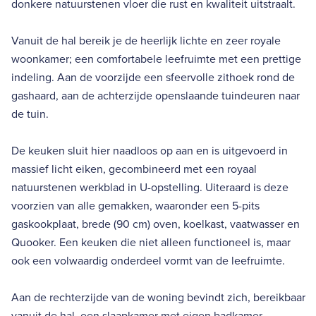
donkere natuurstenen vloer die rust en kwaliteit uitstraalt.
Vanuit de hal bereik je de heerlijk lichte en zeer royale
woonkamer; een comfortabele leefruimte met een prettige
indeling. Aan de voorzijde een sfeervolle zithoek rond de
gashaard, aan de achterzijde openslaande tuindeuren naar
de tuin.
De keuken sluit hier naadloos op aan en is uitgevoerd in
massief licht eiken, gecombineerd met een royaal
natuurstenen werkblad in U-opstelling. Uiteraard is deze
voorzien van alle gemakken, waaronder een 5-pits
gaskookplaat, brede (90 cm) oven, koelkast, vaatwasser en
Quooker. Een keuken die niet alleen functioneel is, maar
ook een volwaardig onderdeel vormt van de leefruimte.
Aan de rechterzijde van de woning bevindt zich, bereikbaar
vanuit de hal, een slaapkamer met eigen badkamer