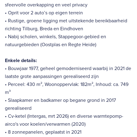
sfeervolle overkapping en veel privacy
• Oprit voor 2 auto’s op eigen terrein
• Rustige, groene ligging met uitstekende bereikbaarheid
richting Tilburg, Breda en Eindhoven
• Nabij scholen, winkels, Stappegoor-gebied en
natuurgebieden (Oostplas en Regte Heide)
Enkele details:
• Bouwjaar 1977, geheel gemoderniseerd waarbij in 2021 de
laatste grote aanpassingen gerealiseerd zijn
• Perceel: 430 m², Woonoppervlak: 182m², Inhoud: ca. 749
m³
• Slaapkamer en badkamer op begane grond in 2017
gerealiseerd
• Cv-ketel (Intergas, mrt 2026) en diverse warmtepomp-
airco's voor koelen/verwarmen (2020)
• 8 zonnepanelen, geplaatst in 2021