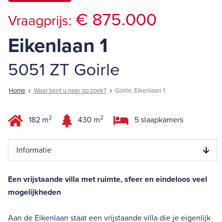
€ 875.000
Vraagprijs:
Eikenlaan 1
5051 ZT Goirle
Home
Waar bent u naar op zoek?
Goirle, Eikenlaan 1
2
2
182 m
430 m
5 slaapkamers
Informatie
Een vrijstaande villa met ruimte, sfeer en eindeloos veel
mogelijkheden
Aan de Eikenlaan staat een vrijstaande villa die je eigenlijk