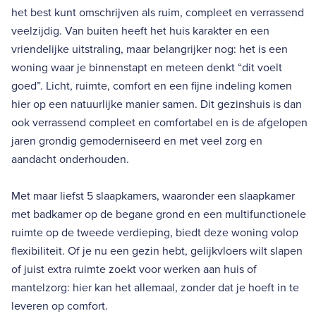
het best kunt omschrijven als ruim, compleet en verrassend
veelzijdig. Van buiten heeft het huis karakter en een
vriendelijke uitstraling, maar belangrijker nog: het is een
woning waar je binnenstapt en meteen denkt “dit voelt
goed”. Licht, ruimte, comfort en een fijne indeling komen
hier op een natuurlijke manier samen. Dit gezinshuis is dan
ook verrassend compleet en comfortabel en is de afgelopen
jaren grondig gemoderniseerd en met veel zorg en
aandacht onderhouden.
Met maar liefst 5 slaapkamers, waaronder een slaapkamer
met badkamer op de begane grond en een multifunctionele
ruimte op de tweede verdieping, biedt deze woning volop
flexibiliteit. Of je nu een gezin hebt, gelijkvloers wilt slapen
of juist extra ruimte zoekt voor werken aan huis of
mantelzorg: hier kan het allemaal, zonder dat je hoeft in te
leveren op comfort.