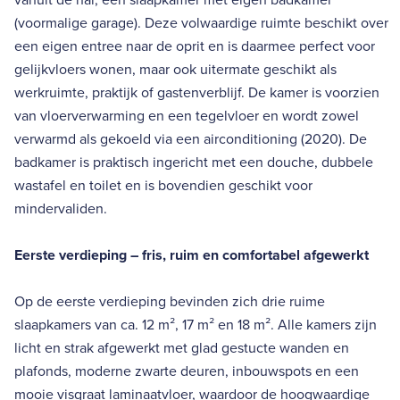
(voormalige garage). Deze volwaardige ruimte beschikt over
een eigen entree naar de oprit en is daarmee perfect voor
gelijkvloers wonen, maar ook uitermate geschikt als
werkruimte, praktijk of gastenverblijf. De kamer is voorzien
van vloerverwarming en een tegelvloer en wordt zowel
verwarmd als gekoeld via een airconditioning (2020). De
badkamer is praktisch ingericht met een douche, dubbele
wastafel en toilet en is bovendien geschikt voor
mindervaliden.
Eerste verdieping – fris, ruim en comfortabel afgewerkt
Op de eerste verdieping bevinden zich drie ruime
slaapkamers van ca. 12 m², 17 m² en 18 m². Alle kamers zijn
licht en strak afgewerkt met glad gestucte wanden en
plafonds, moderne zwarte deuren, inbouwspots en een
mooie visgraat laminaatvloer, waardoor de hoogwaardige