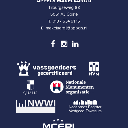
APPELS MAKELAARDIJ
Tilburgseweg 88
5051 AJ Goirle
T.
013 - 534 91 15
E.
makelaardij@appels.nl