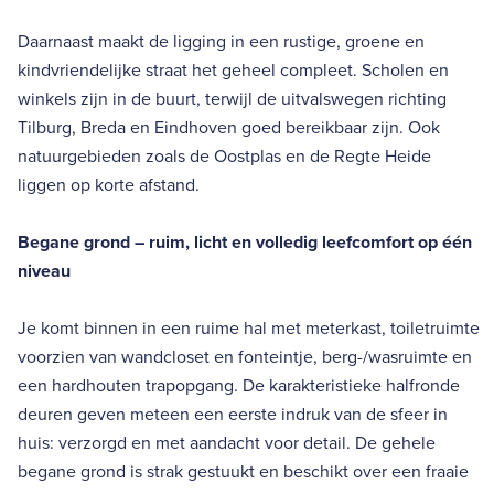
Daarnaast maakt de ligging in een rustige, groene en
kindvriendelijke straat het geheel compleet. Scholen en
winkels zijn in de buurt, terwijl de uitvalswegen richting
Tilburg, Breda en Eindhoven goed bereikbaar zijn. Ook
natuurgebieden zoals de Oostplas en de Regte Heide
liggen op korte afstand.
Begane grond – ruim, licht en volledig leefcomfort op één
niveau
Je komt binnen in een ruime hal met meterkast, toiletruimte
voorzien van wandcloset en fonteintje, berg-/wasruimte en
een hardhouten trapopgang. De karakteristieke halfronde
deuren geven meteen een eerste indruk van de sfeer in
huis: verzorgd en met aandacht voor detail. De gehele
begane grond is strak gestuukt en beschikt over een fraaie