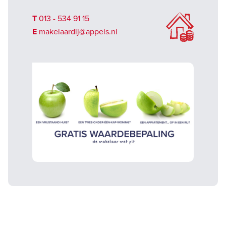
T
013 - 534 91 15
E
makelaardij@appels.nl