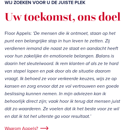
WIJ ZOEKEN VOOR U DE JUISTE PLEK
Uw toekomst, ons doel
Floor Appels:
‘De mensen die ik ontmoet, staan op het
punt een belangrijke stap in hun leven te zetten. Zij
verdienen iemand die naast ze staat en aandacht heeft
voor hun zakelijke én emotionele belangen. Balans is
daarin het sleutelwoord. Ik rem klanten af als ze te hard
van stapel lopen en pak door als de situatie daarom
vraagt. Ik behoed ze voor verkeerde keuzes, wijs ze op
kansen en zorg ervoor dat ze vol vertrouwen een goede
beslissing kunnen nemen. In mijn adviezen kan ik
behoorlijk direct zijn; vaak hoor ik terug dat mensen juist
dát zo waarderen. Ze voelen dat ik het beste voor ze wil
en dat ik tot het uiterste ga voor resultaat.’
Waarom Appels?