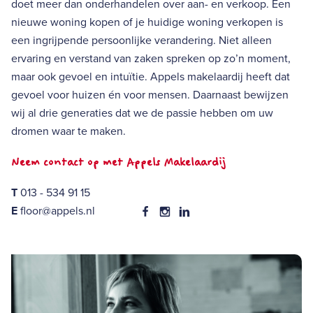
doet meer dan onderhandelen over aan- en verkoop. Een
nieuwe woning kopen of je huidige woning verkopen is
een ingrijpende persoonlijke verandering. Niet alleen
ervaring en verstand van zaken spreken op zo’n moment,
maar ook gevoel en intuïtie. Appels makelaardij heeft dat
gevoel voor huizen én voor mensen. Daarnaast bewijzen
wij al drie generaties dat we de passie hebben om uw
dromen waar te maken.
Neem contact op met Appels Makelaardij
T
013 - 534 91 15
E
floor@appels.nl