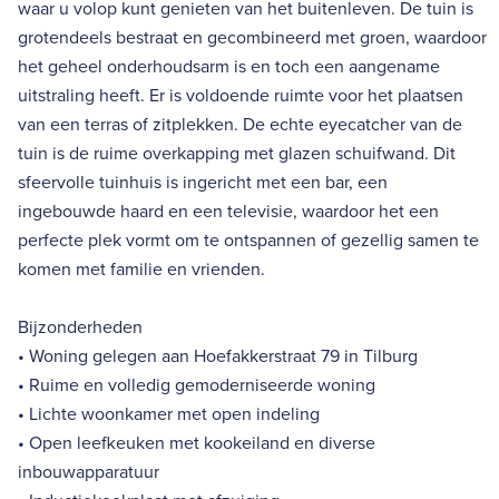
waar u volop kunt genieten van het buitenleven. De tuin is
grotendeels bestraat en gecombineerd met groen, waardoor
het geheel onderhoudsarm is en toch een aangename
uitstraling heeft. Er is voldoende ruimte voor het plaatsen
van een terras of zitplekken. De echte eyecatcher van de
tuin is de ruime overkapping met glazen schuifwand. Dit
sfeervolle tuinhuis is ingericht met een bar, een
ingebouwde haard en een televisie, waardoor het een
perfecte plek vormt om te ontspannen of gezellig samen te
komen met familie en vrienden.
Bijzonderheden
• Woning gelegen aan Hoefakkerstraat 79 in Tilburg
• Ruime en volledig gemoderniseerde woning
• Lichte woonkamer met open indeling
• Open leefkeuken met kookeiland en diverse
inbouwapparatuur