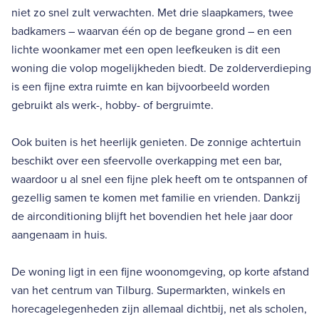
niet zo snel zult verwachten. Met drie slaapkamers, twee
badkamers – waarvan één op de begane grond – en een
lichte woonkamer met een open leefkeuken is dit een
woning die volop mogelijkheden biedt. De zolderverdieping
is een fijne extra ruimte en kan bijvoorbeeld worden
gebruikt als werk-, hobby- of bergruimte.
Ook buiten is het heerlijk genieten. De zonnige achtertuin
beschikt over een sfeervolle overkapping met een bar,
waardoor u al snel een fijne plek heeft om te ontspannen of
gezellig samen te komen met familie en vrienden. Dankzij
de airconditioning blijft het bovendien het hele jaar door
aangenaam in huis.
De woning ligt in een fijne woonomgeving, op korte afstand
van het centrum van Tilburg. Supermarkten, winkels en
horecagelegenheden zijn allemaal dichtbij, net als scholen,