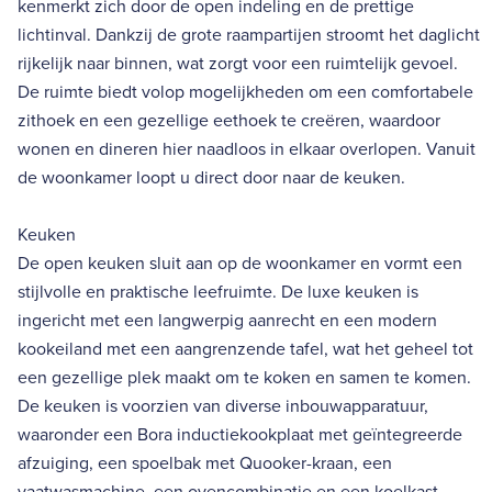
kenmerkt zich door de open indeling en de prettige
lichtinval. Dankzij de grote raampartijen stroomt het daglicht
rijkelijk naar binnen, wat zorgt voor een ruimtelijk gevoel.
De ruimte biedt volop mogelijkheden om een comfortabele
zithoek en een gezellige eethoek te creëren, waardoor
wonen en dineren hier naadloos in elkaar overlopen. Vanuit
de woonkamer loopt u direct door naar de keuken.
Keuken
De open keuken sluit aan op de woonkamer en vormt een
stijlvolle en praktische leefruimte. De luxe keuken is
ingericht met een langwerpig aanrecht en een modern
kookeiland met een aangrenzende tafel, wat het geheel tot
een gezellige plek maakt om te koken en samen te komen.
De keuken is voorzien van diverse inbouwapparatuur,
waaronder een Bora inductiekookplaat met geïntegreerde
afzuiging, een spoelbak met Quooker-kraan, een
vaatwasmachine, een ovencombinatie en een koelkast.