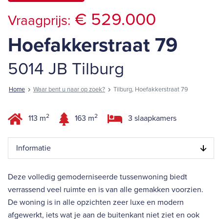
€ 529.000
Vraagprijs:
Hoefakkerstraat 79
5014 JB Tilburg
Home
Waar bent u naar op zoek?
Tilburg, Hoefakkerstraat 79
2
2
113 m
163 m
3 slaapkamers
Informatie
Deze volledig gemoderniseerde tussenwoning biedt
verrassend veel ruimte en is van alle gemakken voorzien.
De woning is in alle opzichten zeer luxe en modern
afgewerkt, iets wat je aan de buitenkant niet ziet en ook