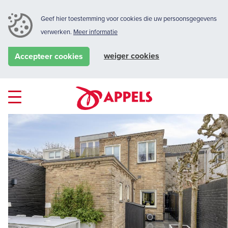
Geef hier toestemming voor cookies die uw persoonsgegevens
verwerken.
Meer informatie
weiger cookies
Accepteer cookies