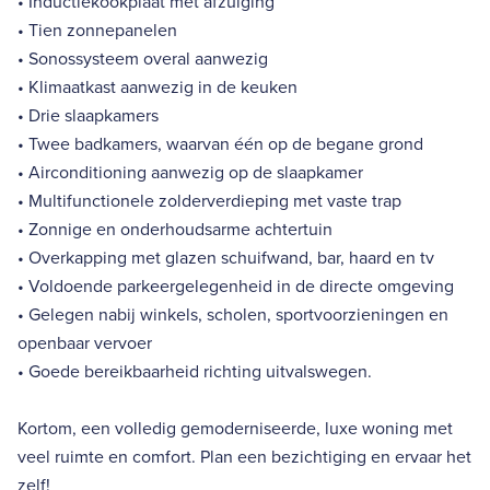
• Inductiekookplaat met afzuiging
• Tien zonnepanelen
• Sonossysteem overal aanwezig
• Klimaatkast aanwezig in de keuken
• Drie slaapkamers
• Twee badkamers, waarvan één op de begane grond
• Airconditioning aanwezig op de slaapkamer
• Multifunctionele zolderverdieping met vaste trap
• Zonnige en onderhoudsarme achtertuin
• Overkapping met glazen schuifwand, bar, haard en tv
• Voldoende parkeergelegenheid in de directe omgeving
• Gelegen nabij winkels, scholen, sportvoorzieningen en
openbaar vervoer
• Goede bereikbaarheid richting uitvalswegen.
Kortom, een volledig gemoderniseerde, luxe woning met
veel ruimte en comfort. Plan een bezichtiging en ervaar het
zelf!