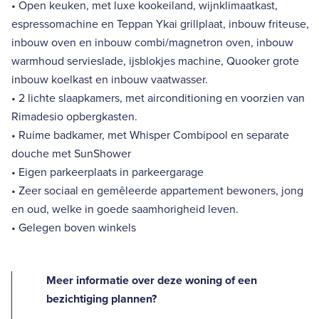
• Open keuken, met luxe kookeiland, wijnklimaatkast,
espressomachine en Teppan Ykai grillplaat, inbouw friteuse,
inbouw oven en inbouw combi/magnetron oven, inbouw
warmhoud servieslade, ijsblokjes machine, Quooker grote
inbouw koelkast en inbouw vaatwasser.
• 2 lichte slaapkamers, met airconditioning en voorzien van
Rimadesio opbergkasten.
• Ruime badkamer, met Whisper Combipool en separate
douche met SunShower
• Eigen parkeerplaats in parkeergarage
• Zeer sociaal en gemêleerde appartement bewoners, jong
en oud, welke in goede saamhorigheid leven.
• Gelegen boven winkels
Meer informatie over deze woning of een
bezichtiging plannen?