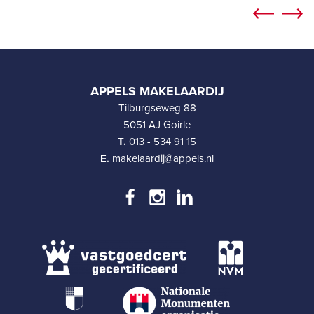
APPELS MAKELAARDIJ
Tilburgseweg 88
5051 AJ Goirle
T.
013 - 534 91 15
E.
makelaardij@appels.nl