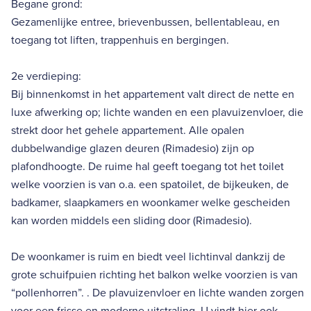
Begane grond:
Gezamenlijke entree, brievenbussen, bellentableau, en
toegang tot liften, trappenhuis en bergingen.
2e verdieping:
Bij binnenkomst in het appartement valt direct de nette en
luxe afwerking op; lichte wanden en een plavuizenvloer, die
strekt door het gehele appartement. Alle opalen
dubbelwandige glazen deuren (Rimadesio) zijn op
plafondhoogte. De ruime hal geeft toegang tot het toilet
welke voorzien is van o.a. een spatoilet, de bijkeuken, de
badkamer, slaapkamers en woonkamer welke gescheiden
kan worden middels een sliding door (Rimadesio).
De woonkamer is ruim en biedt veel lichtinval dankzij de
grote schuifpuien richting het balkon welke voorzien is van
“pollenhorren”. . De plavuizenvloer en lichte wanden zorgen
voor een frisse en moderne uitstraling. U vindt hier ook