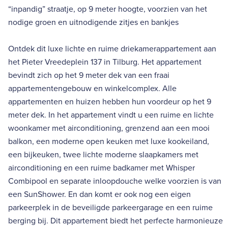
“inpandig” straatje, op 9 meter hoogte, voorzien van het
nodige groen en uitnodigende zitjes en bankjes
Ontdek dit luxe lichte en ruime driekamerappartement aan
het Pieter Vreedeplein 137 in Tilburg. Het appartement
bevindt zich op het 9 meter dek van een fraai
appartementengebouw en winkelcomplex. Alle
appartementen en huizen hebben hun voordeur op het 9
meter dek. In het appartement vindt u een ruime en lichte
woonkamer met airconditioning, grenzend aan een mooi
balkon, een moderne open keuken met luxe kookeiland,
een bijkeuken, twee lichte moderne slaapkamers met
airconditioning en een ruime badkamer met Whisper
Combipool en separate inloopdouche welke voorzien is van
een SunShower. En dan komt er ook nog een eigen
parkeerplek in de beveiligde parkeergarage en een ruime
berging bij. Dit appartement biedt het perfecte harmonieuze