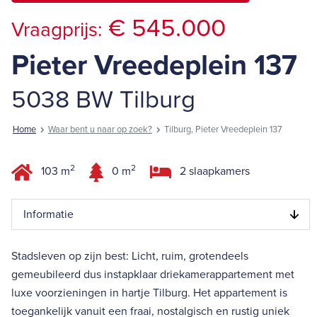
€ 545.000
Vraagprijs:
Pieter Vreedeplein 137
5038 BW Tilburg
Home
Waar bent u naar op zoek?
Tilburg, Pieter Vreedeplein 137
2
2
103 m
0 m
2 slaapkamers
Informatie
Stadsleven op zijn best: Licht, ruim, grotendeels
gemeubileerd dus instapklaar driekamerappartement met
luxe voorzieningen in hartje Tilburg. Het appartement is
toegankelijk vanuit een fraai, nostalgisch en rustig uniek