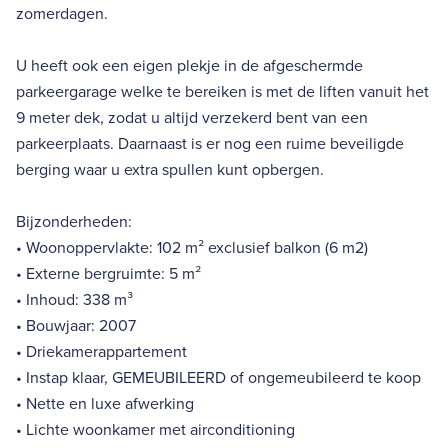
zomerdagen.
U heeft ook een eigen plekje in de afgeschermde
parkeergarage welke te bereiken is met de liften vanuit het
9 meter dek, zodat u altijd verzekerd bent van een
parkeerplaats. Daarnaast is er nog een ruime beveiligde
berging waar u extra spullen kunt opbergen.
Bijzonderheden:
• Woonoppervlakte: 102 m² exclusief balkon (6 m2)
• Externe bergruimte: 5 m²
• Inhoud: 338 m³
• Bouwjaar: 2007
• Driekamerappartement
• Instap klaar, GEMEUBILEERD of ongemeubileerd te koop
• Nette en luxe afwerking
• Lichte woonkamer met airconditioning