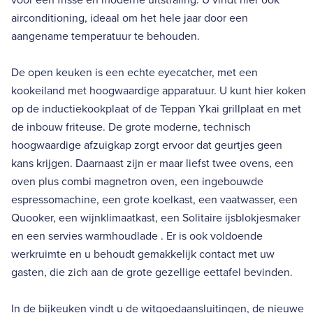
airconditioning, ideaal om het hele jaar door een
aangename temperatuur te behouden.
De open keuken is een echte eyecatcher, met een
kookeiland met hoogwaardige apparatuur. U kunt hier koken
op de inductiekookplaat of de Teppan Ykai grillplaat en met
de inbouw friteuse. De grote moderne, technisch
hoogwaardige afzuigkap zorgt ervoor dat geurtjes geen
kans krijgen. Daarnaast zijn er maar liefst twee ovens, een
oven plus combi magnetron oven, een ingebouwde
espressomachine, een grote koelkast, een vaatwasser, een
Quooker, een wijnklimaatkast, een Solitaire ijsblokjesmaker
en een servies warmhoudlade . Er is ook voldoende
werkruimte en u behoudt gemakkelijk contact met uw
gasten, die zich aan de grote gezellige eettafel bevinden.
In de bijkeuken vindt u de witgoedaansluitingen, de nieuwe