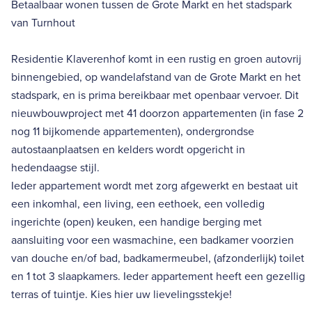
Betaalbaar wonen tussen de Grote Markt en het stadspark
van Turnhout
Residentie Klaverenhof komt in een rustig en groen autovrij
binnengebied, op wandelafstand van de Grote Markt en het
stadspark, en is prima bereikbaar met openbaar vervoer. Dit
nieuwbouwproject met 41 doorzon appartementen (in fase 2
nog 11 bijkomende appartementen), ondergrondse
autostaanplaatsen en kelders wordt opgericht in
hedendaagse stijl.
Ieder appartement wordt met zorg afgewerkt en bestaat uit
een inkomhal, een living, een eethoek, een volledig
ingerichte (open) keuken, een handige berging met
aansluiting voor een wasmachine, een badkamer voorzien
van douche en/of bad, badkamermeubel, (afzonderlijk) toilet
en 1 tot 3 slaapkamers. Ieder appartement heeft een gezellig
terras of tuintje. Kies hier uw lievelingsstekje!