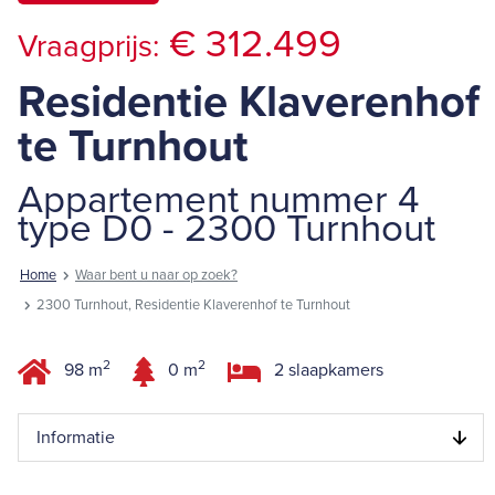
€ 312.499
Vraagprijs:
Residentie Klaverenhof
te Turnhout
Appartement nummer 4
type D0 - 2300 Turnhout
Home
Waar bent u naar op zoek?
2300 Turnhout, Residentie Klaverenhof te Turnhout
2
2
98 m
0 m
2 slaapkamers
Informatie