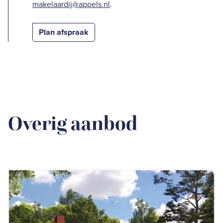
makelaardij@appels.nl
.
Plan afspraak
Overig aanbod