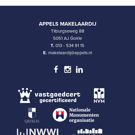
APPELS MAKELAARDIJ
Tilburgseweg 88
5051 AJ Goirle
T.
013 - 534 91 15
E.
makelaardij@appels.nl